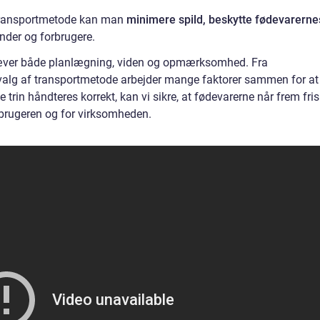
 transportmetode kan man
minimere spild, beskytte fødevarerne
under og forbrugere.
æver både planlægning, viden og opmærksomhed. Fra
 valg af transportmetode arbejder mange faktorer sammen for at
e trin håndteres korrekt, kan vi sikre, at fødevarerne når frem fri
orbrugeren og for virksomheden.