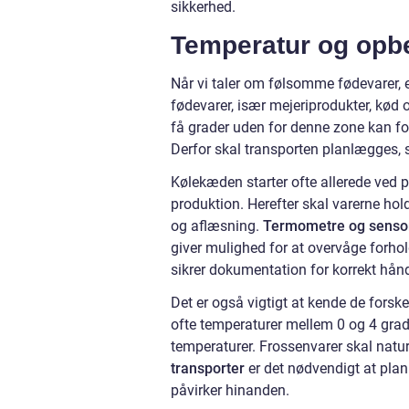
sikkerhed.
Temperatur og opb
Når vi taler om følsomme fødevarer, 
fødevarer, især mejeriprodukter, kød o
få grader uden for denne zone kan for
Derfor skal transporten planlægges, 
Kølekæden starter ofte allerede ved p
produktion. Herefter skal varerne hol
og aflæsning.
Termometre og senso
giver mulighed for at overvåge forho
sikrer dokumentation for korrekt hånd
Det er også vigtigt at kende de forske
ofte temperaturer mellem 0 og 4 grade
temperaturer. Frossenvarer skal natu
transporter
er det nødvendigt at plan
påvirker hinanden.