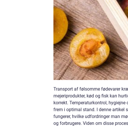
Transport af følsomme fødevarer kræ
mejeriprodukter, kød og fisk kan hurti
korrekt. Temperaturkontrol, hygiejne o
frem i optimal stand. I denne artike
fungerer, hvilke udfordringer man mød
og forbrugere. Viden om disse proce