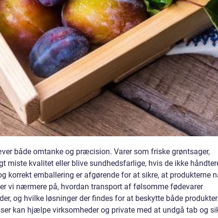
ver både omtanke og præcision. Varer som friske grøntsager,
gt miste kvalitet eller blive sundhedsfarlige, hvis de ikke håndter
g korrekt emballering er afgørende for at sikre, at produkterne n
l ser vi nærmere på, hvordan transport af følsomme fødevarer
er, og hvilke løsninger der findes for at beskytte både produkter
sser kan hjælpe virksomheder og private med at undgå tab og si