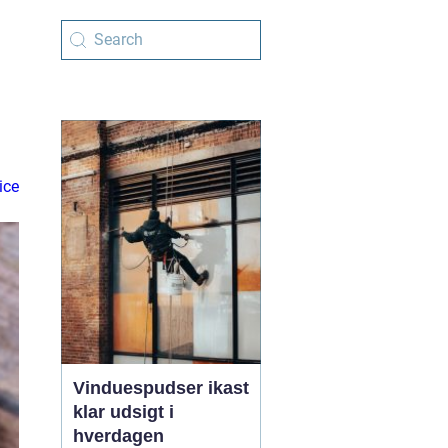
ice
Vinduespudser ikast
klar udsigt i
hverdagen