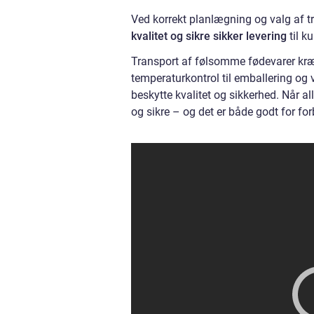
Ved korrekt planlægning og valg af
kvalitet og sikre sikker levering
til k
Transport af følsomme fødevarer kr
temperaturkontrol til emballering og
beskytte kvalitet og sikkerhed. Når all
og sikre – og det er både godt for f