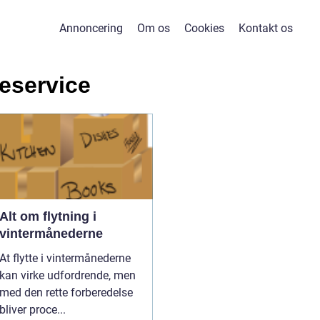
Annoncering
Om os
Cookies
Kontakt os
teservice
Alt om flytning i
vintermånederne
At flytte i vintermånederne
kan virke udfordrende, men
med den rette forberedelse
bliver proce...