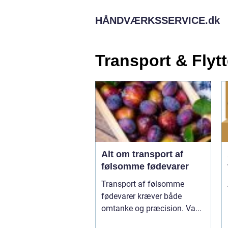
HÅNDVÆRKSSERVICE.
dk
Transport & Flyt
Alt om transport af
følsomme fødevarer
Transport af følsomme
fødevarer kræver både
omtanke og præcision. Va...