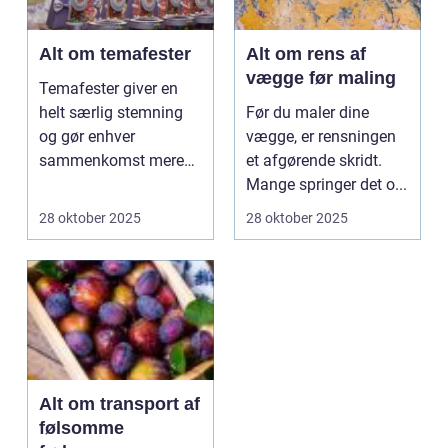
Alt om temafester
Alt om rens af
vægge før maling
Temafester giver en
helt særlig stemning
Før du maler dine
og gør enhver
vægge, er rensningen
sammenkomst mere
et afgørende skridt.
mindeværd...
Mange springer det o...
28 oktober 2025
28 oktober 2025
Alt om transport af
følsomme