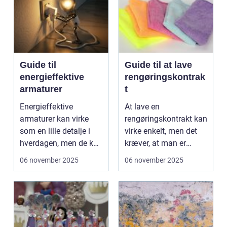
Guide til
Guide til at lave
energieffektive
rengøringskontrak
armaturer
t
Energieffektive
At lave en
armaturer kan virke
rengøringskontrakt kan
som en lille detalje i
virke enkelt, men det
hverdagen, men de kan
kræver, at man er
gøre en stor...
opmærks...
06 november 2025
06 november 2025