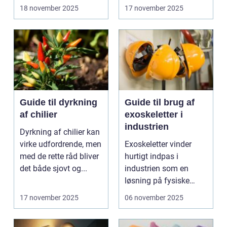
viden kan du gø...
18 november 2025
17 november 2025
Guide til dyrkning
Guide til brug af
af chilier
exoskeletter i
industrien
Dyrkning af chilier kan
virke udfordrende, men
Exoskeletter vinder
med de rette råd bliver
hurtigt indpas i
det både sjovt og...
industrien som en
løsning på fysiske
belastninger ...
17 november 2025
06 november 2025