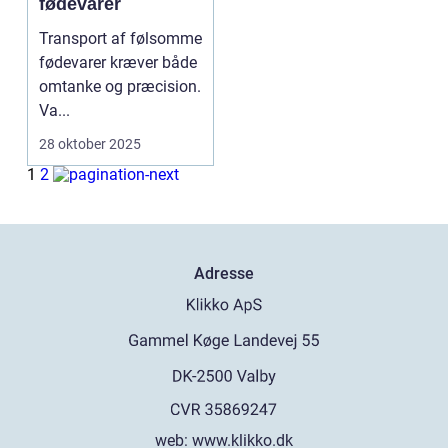
fødevarer
Transport af følsomme
fødevarer kræver både
omtanke og præcision.
Va...
28 oktober 2025
1
2
Adresse
web:
www.klikko.dk