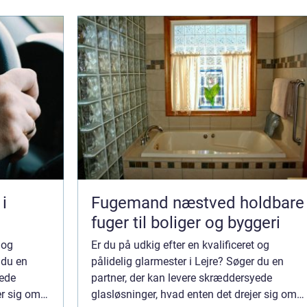
i
Fugemand næstved holdbare
fuger til boliger og byggeri
 og
Er du på udkig efter en kvalificeret og
 du en
pålidelig glarmester i Lejre? Søger du en
yede
partner, der kan levere skræddersyede
er sig om
glasløsninger, hvad enten det drejer sig om