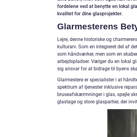
fordelene ved at benytte en lokal gl
kvalitet for dine glasprojekter.
Glarmesterens Bet
Lejre, denne historiske og charmerende
kulturarv. Som en integreret del af de
som håndværker, men som en skaber af
arbejdspladser. Vælger du en lokal gl
sig ansvar for at bidrage til byens s
Glarmestere er specialister i at hånd
spektrum af tjenester inklusive repar
bruseafskærmninger i glas, spejle skr
glastage og store glaspartier, der inv