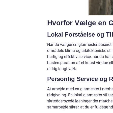
Hvorfor Vælge en G
Lokal Forståelse og T
Når du vælger en glarmester baseret i
områdets klima og arkitektoniske stil
hurtig og effektiv service, når du har
hastereparation af et knust vindue el
aldrig langt væk.
Personlig Service og 
At arbejde med en glarmester i nærhe
rådgivning. En lokal glarmester vil ta
skræddersyede løsninger der matcher 
samarbejde sikrer, at du er fuldstændi