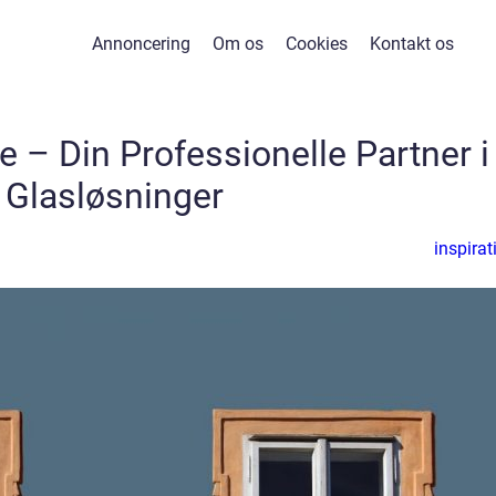
Annoncering
Om os
Cookies
Kontakt os
e – Din Professionelle Partner i
Glasløsninger
inspirat