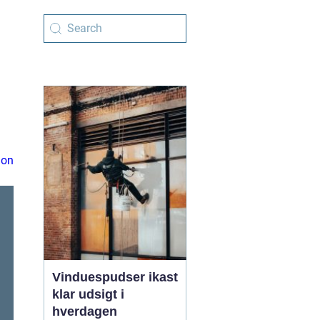
ion
Vinduespudser ikast
klar udsigt i
hverdagen