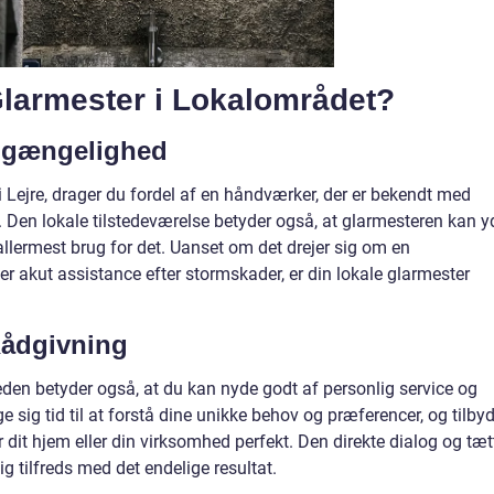
larmester i Lokalområdet?
ilgængelighed
 Lejre, drager du fordel af en håndværker, der er bekendt med
. Den lokale tilstedeværelse betyder også, at glarmesteren kan y
 allermest brug for det. Uanset om det drejer sig om en
ler akut assistance efter stormskader, er din lokale glarmester
Rådgivning
den betyder også, at du kan nyde godt af personlig service og
ge sig tid til at forstå dine unikke behov og præferencer, og tilby
dit hjem eller din virksomhed perfekt. Den direkte dialog og tæt
g tilfreds med det endelige resultat.