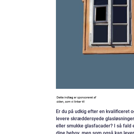
Er du på udkig efter en kvalificeret 
levere skræddersyede glasløsninger, 
eller smukke glasfacader? I så fald e
dine behov, men som også kan levere 