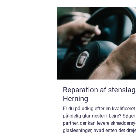
Reparation af stenslag 
Herning
Er du på udkig efter en kvalificeret
pålidelig glarmester i Lejre? Søger
partner, der kan levere skrædders
glasløsninger, hvad enten det drej