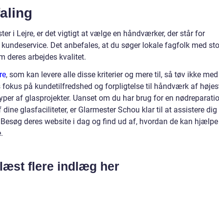
aling
er i Lejre, er det vigtigt at vælge en håndværker, der står for
 kundeservice. Det anbefales, at du søger lokale fagfolk med sto
om deres arbejdes kvalitet.
re
, som kan levere alle disse kriterier og mere til, så tøv ikke med
okus på kundetilfredshed og forpligtelse til håndværk af højes
le typer af glasprojekter. Uanset om du har brug for en nødreparati
dine glasfaciliteter, er Glarmester Schou klar til at assistere dig
Besøg deres website i dag og find ud af, hvordan de kan hjælpe
.
læst flere indlæg her