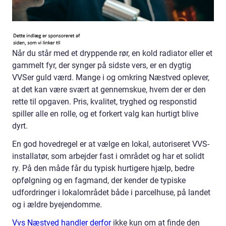
Når du står med et dryppende rør, en kold radiator eller et
gammelt fyr, der synger på sidste vers, er en dygtig
VVSer guld værd. Mange i og omkring Næstved oplever,
at det kan være svært at gennemskue, hvem der er den
rette til opgaven. Pris, kvalitet, tryghed og responstid
spiller alle en rolle, og et forkert valg kan hurtigt blive
dyrt.
En god hovedregel er at vælge en lokal, autoriseret VVS-
installatør, som arbejder fast i området og har et solidt
ry. På den måde får du typisk hurtigere hjælp, bedre
opfølgning og en fagmand, der kender de typiske
udfordringer i lokalområdet både i parcelhuse, på landet
og i ældre byejendomme.
Vvs Næstved handler derfor
ikke kun om at finde den