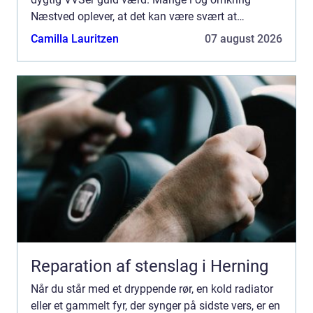
Næstved oplever, at det kan være svært at
gennemskue, hvem der er den rette til opgaven.
Camilla Lauritzen
07 august 2026
Pris, kvalit...
Reparation af stenslag i Herning
Når du står med et dryppende rør, en kold radiator
eller et gammelt fyr, der synger på sidste vers, er en