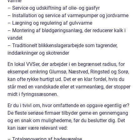
varme
– Service og udskiftning af olie- og gasfyr
– Installation og service af varmepumper og jordvarme
– Lægning og regulering af gulvvarme
– Montering af blødgøringsanlæg, der reducerer kalk i
vandet
– Traditionelt blikkenslagerarbejde som tagrender,
inddækninger og skotrender
En lokal VVSer, der arbejder i en begrænset radius, for
eksempel omkring Glumsø, Næstved, Ringsted og Sorø,
kan ofte rykke hurtigt ud. Det er en klar fordel, hvis du
står med en vandskade eller et varmeanlæg, der stopper
midt i fyringssæsonen.
Er du i tvivl om, hvor omfattende en opgave egentlig er?
De fleste seriøse firmaer tilbyder gerne en gennemgang
og en snak om mulighederne, før du beslutter dig. Det
kan især være relevant ved:
– Totalrenovering af badeværelse