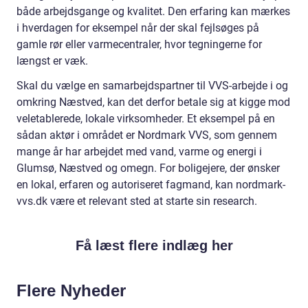
både arbejdsgange og kvalitet. Den erfaring kan mærkes
i hverdagen for eksempel når der skal fejlsøges på
gamle rør eller varmecentraler, hvor tegningerne for
længst er væk.
Skal du vælge en samarbejdspartner til VVS-arbejde i og
omkring Næstved, kan det derfor betale sig at kigge mod
veletablerede, lokale virksomheder. Et eksempel på en
sådan aktør i området er Nordmark VVS, som gennem
mange år har arbejdet med vand, varme og energi i
Glumsø, Næstved og omegn. For boligejere, der ønsker
en lokal, erfaren og autoriseret fagmand, kan nordmark-
vvs.dk være et relevant sted at starte sin research.
Få læst flere indlæg her
Flere Nyheder