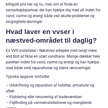
billigste pris her og nu, men om at finde en
samarbejdspartner, der kan hjælpe dig med alt inden for
vand, varme og energi både ved akutte problemer og
langsigtede løsninger.
Hvad laver en vvser i
næstved-området til daglig?
En VVS-installatør i Næstved arbejder med langt mere
end blot at fikse en utæt vandhane. Mange dækker hele
paletten inden for vand, varme og energi og kan hjælpe
med både små reparationer og større renoveringer.
Typiske opgaver omfatter:
– Udskiftning og reparation af toiletter, armaturer og
afløb
– Etablering eller renovering af badeværelser
– Fejlfinding på varmeinstallationer og manglende