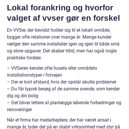
Lokal forankring og hvorfor
valget af vvser gør en forskel
En VVSer, der bevidst holder sig til et lokalt område,
bygger ofte relationer over mange år. Mange kunder
vælger den samme installatør igen og igen til både små
og store opgaver. Det skaber tillid, men har også nogle
praktiske fordele:
– VVSeren kender ofte husets eller områdets
installationstyper i forvejen
– Der er kort afstand, hvis der opstår akutte problemer
– Du får typisk besøg af de samme svende, som kender
dig og din bolig
– Det bliver lettere at planlægge løbende forbedringer og
renoveringer
Når et firma har medarbejdere, der har været ansat i
mange år, tyder det på en stabil virksomhed med styr på