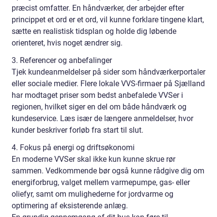
præcist omfatter. En håndværker, der arbejder efter
princippet et ord er et ord, vil kunne forklare tingene klart,
sætte en realistisk tidsplan og holde dig løbende
orienteret, hvis noget ændrer sig.
3. Referencer og anbefalinger
Tjek kundeanmeldelser på sider som håndværkerportaler
eller sociale medier. Flere lokale VVS-firmaer på Sjælland
har modtaget priser som bedst anbefalede VVSer i
regionen, hvilket siger en del om både håndværk og
kundeservice. Læs især de længere anmeldelser, hvor
kunder beskriver forløb fra start til slut.
4. Fokus på energi og driftsøkonomi
En moderne VVSer skal ikke kun kunne skrue rør
sammen. Vedkommende bør også kunne rådgive dig om
energiforbrug, valget mellem varmepumpe, gas- eller
oliefyr, samt om mulighederne for jordvarme og
optimering af eksisterende anlæg.