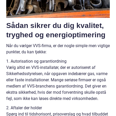
Sådan sikrer du dig kvalitet,
tryghed og energioptimering
Når du vælger VVS-firma, er der nogle simple men vigtige
punkter, du kan tjekke:
1. Autorisation og garantiordning
Vælg altid en VVS-installatør, der er autoriseret af
Sikkerhedsstyrelsen, når opgaven indebærer gas, varme
eller faste installationer. Mange seriøse firmaer er også
medlem af VVS-branchens garantiordning. Det giver en
ekstra sikkerhed, hvis der mod forventning skulle opstå
fejl, som ikke kan løses direkte med virksomheden.
2. Aftaler der holder
Spørg ind til tidshorisont, prisoverslag og hvad tilbuddet