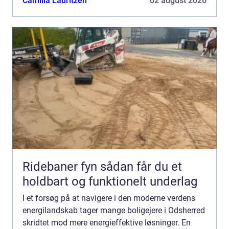
Camilla Lauritzen
02 august 2026
Ridebaner fyn sådan får du et
holdbart og funktionelt underlag
I et forsøg på at navigere i den moderne verdens
energilandskab tager mange boligejere i Odsherred
skridtet mod mere energieffektive løsninger. En