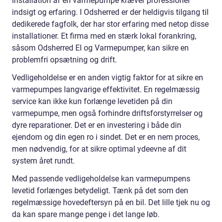
Installation af en varmepumpe kræver professionel
indsigt og erfaring. I Odsherred er der heldigvis tilgang til
dedikerede fagfolk, der har stor erfaring med netop disse
installationer. Et firma med en stærk lokal forankring,
såsom Odsherred El og Varmepumper, kan sikre en
problemfri opsætning og drift.
Vedligeholdelse er en anden vigtig faktor for at sikre en
varmepumpes langvarige effektivitet. En regelmæssig
service kan ikke kun forlænge levetiden på din
varmepumpe, men også forhindre driftsforstyrrelser og
dyre reparationer. Det er en investering i både din
ejendom og din egen ro i sindet. Det er en nem proces,
men nødvendig, for at sikre optimal ydeevne af dit
system året rundt.
Med passende vedligeholdelse kan varmepumpens
levetid forlænges betydeligt. Tænk på det som den
regelmæssige hovedeftersyn på en bil. Det lille tjek nu og
da kan spare mange penge i det lange løb.