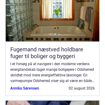
Fugemand næstved holdbare
fuger til boliger og byggeri
I et forsøg på at navigere i den moderne verdens
energilandskab tager mange boligejere i Odsherred
skridtet mod mere energieffektive løsninger. En
varmepumpe Odsherred viser sig at være en både
effektiv og bæredy...
Annika Sørensen
02 august 2026