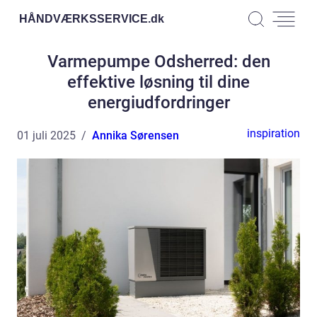
HÅNDVÆRKSSERVICE.
dk
Varmepumpe Odsherred: den
effektive løsning til dine
energiudfordringer
inspiration
01 juli 2025
Annika Sørensen