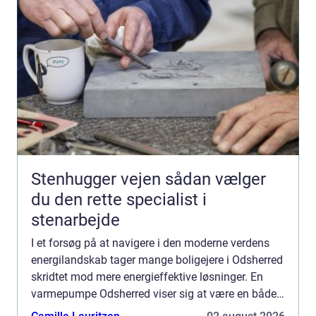
Stenhugger vejen sådan vælger
du den rette specialist i
stenarbejde
I et forsøg på at navigere i den moderne verdens
energilandskab tager mange boligejere i Odsherred
skridtet mod mere energieffektive løsninger. En
varmepumpe Odsherred viser sig at være en både
effektiv og bæredy...