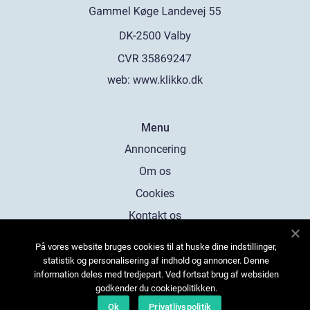
web:
www.klikko.dk
Menu
Annoncering
Om os
Cookies
Kontakt os
Sitemap
På vores website bruges cookies til at huske dine indstillinger,
statistik og personalisering af indhold og annoncer. Denne
information deles med tredjepart. Ved fortsat brug af websiden
godkender du cookiepolitikken.
Ok
Privatlivspolitik