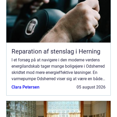
Reparation af stenslag i Herning
I et forsøg på at navigere i den moderne verdens
energilandskab tager mange boligejere i Odsherred
skridtet mod mere energieffektive løsninger. En
varmepumpe Odsherred viser sig at være en både
effektiv og bæredy...
Clara Petersen
05 august 2026