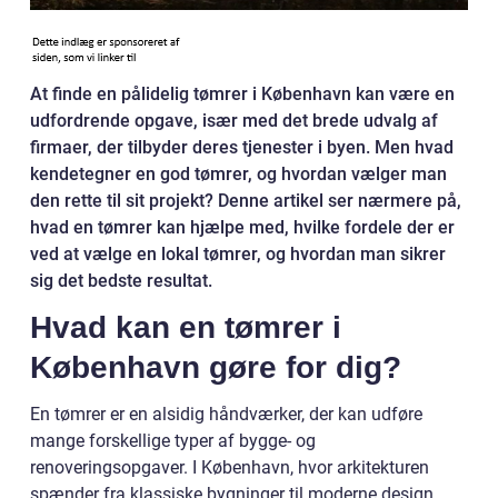
At finde en pålidelig tømrer i København kan være en
udfordrende opgave, især med det brede udvalg af
firmaer, der tilbyder deres tjenester i byen. Men hvad
kendetegner en god tømrer, og hvordan vælger man
den rette til sit projekt? Denne artikel ser nærmere på,
hvad en tømrer kan hjælpe med, hvilke fordele der er
ved at vælge en lokal tømrer, og hvordan man sikrer
sig det bedste resultat.
Hvad kan en tømrer i
København gøre for dig?
En tømrer er en alsidig håndværker, der kan udføre
mange forskellige typer af bygge- og
renoveringsopgaver. I København, hvor arkitekturen
spænder fra klassiske bygninger til moderne design,