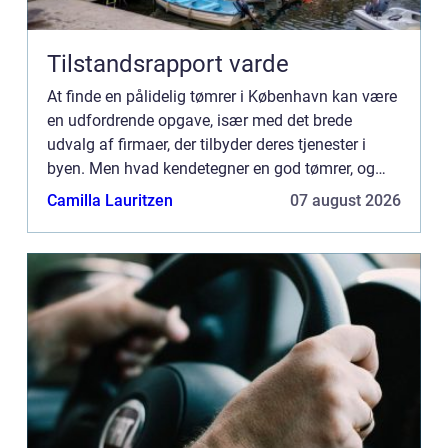
Tilstandsrapport varde
At finde en pålidelig tømrer i København kan være
en udfordrende opgave, især med det brede
udvalg af firmaer, der tilbyder deres tjenester i
byen. Men hvad kendetegner en god tømrer, og
hvordan vælger man...
Camilla Lauritzen
07 august 2026