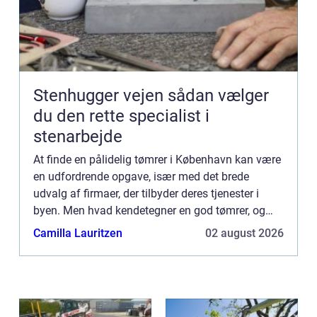
Stenhugger vejen sådan vælger
du den rette specialist i
stenarbejde
At finde en pålidelig tømrer i København kan være
en udfordrende opgave, især med det brede
udvalg af firmaer, der tilbyder deres tjenester i
byen. Men hvad kendetegner en god tømrer, og
hvordan vælger man...
Camilla Lauritzen
02 august 2026