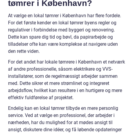
tømrer i København?
At vælge en lokal tømrer i København har flere fordele.
For det første kender en lokal tømrer byens regler og
regulativer i forbindelse med byggeri og renovering.
Dette kan spare dig tid og bøvl, da papirarbejde og
tilladelser ofte kan være komplekse at navigere uden
den rette viden.
For det andet har lokale tømrere i København et netværk
af andre professionelle, såsom elektrikere og VVS-
installatører, som de regelmæssigt arbejder sammen
med. Dette sikrer et mere strømlinet og integreret
arbejdsflow, hvilket kan resultere i en hurtigere og mere
effektiv fuldførelse af projektet.
Endelig kan en lokal tømrer tilbyde en mere personlig
service. Ved at vælge en professionel, der arbejder i
nærheden, har du mulighed for at mødes ansigt til
ansigt, diskutere dine idéer, og få løbende opdateringer