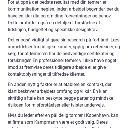
For at opnå det bedste resultat med din tømrer, er
kommunikation nøglen. Inden arbejdet begynder, bør du
have en klar dialog om dine forventninger og behov.
Dette omfatter også en detaljeret forståelse af
tidslinjen, budgettet og specifikke designkrav.
Det er også vigtigt at gøre sin research på forhånd. Læs
anmeldelser fra tidligere kunder, spørg om referencer, og
sørg for at tømreren har de nødvendige certifikater og
forsikringer. En professionel tømrer vil ikke have noget
imod at fremvise deres tidligere arbejde eller give
kontaktoplysninger til tilfredse klienter.
En anden nyttig faktor er at etablere en kontrakt, der
klart beskriver arbejdets omfang og vilkår. En klar
skriftlig aftale kan beskytte begge parter og mindske
risikoen for misforståelser eller tvister undervejs.
Hvis du leder efter en pålidelig tømrer i København, kan
et firma som Kampmann være et godt valg. Deres