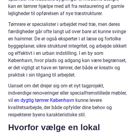
kan en tømrer hjælpe med alt fra restaurering af gamle
lejligheder til opførelsen af nye træstrukturer.
Tømrere er specialister i arbejdet med træ, men deres
færdigheder går ofte langt ud over bare at kunne svinge
en hammer. De er også eksperter i at læse og fortolke
byggeplaner, sikre strukturel integritet, og arbejde sikkert
og effektivt i en urban indstilling. I en by som
København, hvor plads og adgang kan være begrænset,
er det vigtigt at have en tømrer, der både er kreativ og
praktisk i sin tilgang til arbejdet.
Uanset om det drejer sig om et nyt tagprojekt,
indvendige renoveringer eller specialfremstillede møbler,
vil
en dygtig tømrer København
kunne levere
kvalitetsarbejde, der både opfylder dine behov og
respekterer byens karakteristiske stil.
Hvorfor vælge en lokal