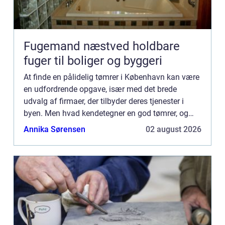
Fugemand næstved holdbare
fuger til boliger og byggeri
At finde en pålidelig tømrer i København kan være
en udfordrende opgave, især med det brede
udvalg af firmaer, der tilbyder deres tjenester i
byen. Men hvad kendetegner en god tømrer, og
hvordan vælger man...
Annika Sørensen
02 august 2026