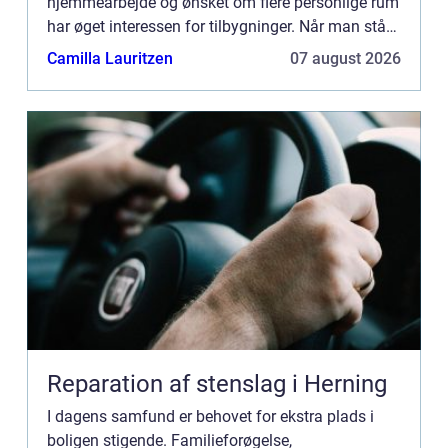
hjemmearbejde og ønsket om flere personlige rum
har øget interessen for tilbygninger. Når man står
over for behovet for mere plads, ka...
Camilla Lauritzen
07 august 2026
Reparation af stenslag i Herning
I dagens samfund er behovet for ekstra plads i
boligen stigende. Familieforøgelse,