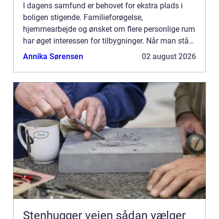
I dagens samfund er behovet for ekstra plads i
boligen stigende. Familieforøgelse,
hjemmearbejde og ønsket om flere personlige rum
har øget interessen for tilbygninger. Når man står
over for behovet for mere plads, ka...
Annika Sørensen
02 august 2026
Stenhugger vejen sådan vælger