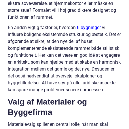
ekstra soveværelse, et hjemmekontor eller måske en
større stue? Formålet vil i høj grad diktere designet og
funktionen af rummet.
En anden vigtig faktor er, hvordan
tilbygninger
vil
influere boligens eksisterende struktur og æstetik. Det er
afgørende at sikre, at den nye del af huset
komplementerer de eksisterende rammer både stilistisk
og funktionelt. Her kan det være en god idé at engagere
en arkitekt, som kan hjælpe med at skabe en harmonisk
integration mellem det gamle og det nye. Desuden er
det også nødvendigt at overveje lokalplaner og
byggetilladelser. At have styr på alle juridiske aspekter
kan spare mange problemer senere i processen.
Valg af Materialer og
Byggefirma
Materialevalg spiller en central rolle, når man skal