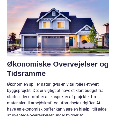
Økonomiske Overvejelser og
Tidsramme
Økonomien spiller naturligvis en vital rolle i ethvert
byggeprojekt. Det er vigtigt at have et klart budget fra
starten, der omfatter alle aspekter af projektet fra
materialer til arbejdskraft og uforudsete udgifter. At
have en økonomisk buffer kan være en hjælp i tilfælde
af uventede overraskelser under byggeriet.