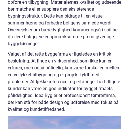
opføre en tilbygning. Materialernes kvalitet og udseende
bør matche eller supplere den eksisterende
bygningsstruktur. Dette kan bidrage til en visuel
sammenhæng og forbedre boligens samlede værdi.
Overvejelser om bæredygtighed kommer også i spil her,
da flere boligejere er opmærksomme på miljøvenlige
byggeløsninger.
Valget af det rette byggefirma er ligeledes en kritisk
beslutning. At finde en virksomhed, som ikke kun er
erfaren, men også pålidelig, kan være forskellen mellem
en vellykket tilbygning og et projekt fyldt med
problemer. At tjekke referencer og erfaringer fra tidligere
kunder kan være en god indikator for byggefirmaets
pålidelighed. IdealByg er et professionelt tømrerfirma,
der kan stå for både design og udførelse med fokus på
kvalitet og kundetilfredshed.