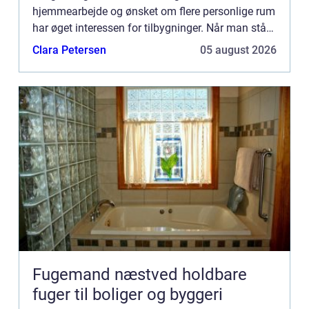
hjemmearbejde og ønsket om flere personlige rum
har øget interessen for tilbygninger. Når man står
over for behovet for mere plads, ka...
Clara Petersen
05 august 2026
Fugemand næstved holdbare
fuger til boliger og byggeri