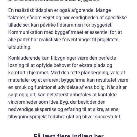
En realistisk tidsplan er også afgørende. Mange
faktorer, såsom vejret og nødvendigheden af specifikke
tilladelser, kan påvirke tidsrammen for byggeriet.
Kommunikation med byggefirmaet er essentiel for, at
alle parter har realistiske forventninger til projektets
afslutning.
Konkluderende kan tilbygninger være den perfekte
løsning til at opfylde behovet for ekstra plads og
komfort i hjemmet. Med den rette planlægning, valg af
materialer og et erfarent byggefirma kan resultatet være
en smuk og funktionel udvidelse af ens bolig. Når alt er
sagt og gjort, kan det stærkt anbefales at kontakte
virksomheder som IdealByg, der besidder den
nødvendige ekspertise og erfaring til at sikre, at ens
tilbygningsprojekt forløber glat og bliver succesfuldt.
Få læst flere indlæg her