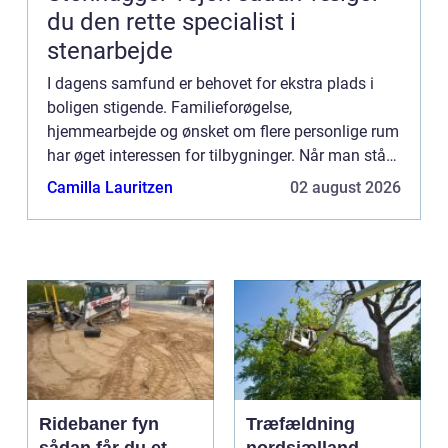
du den rette specialist i
stenarbejde
I dagens samfund er behovet for ekstra plads i
boligen stigende. Familieforøgelse,
hjemmearbejde og ønsket om flere personlige rum
har øget interessen for tilbygninger. Når man står
over for behovet for mere plads, ka...
Camilla Lauritzen
02 august 2026
Ridebaner fyn
Træfældning