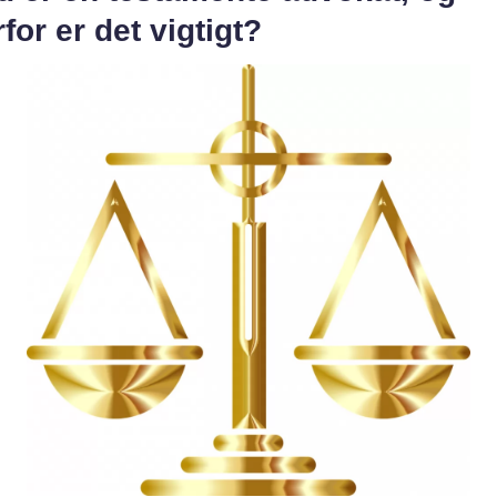
for er det vigtigt?