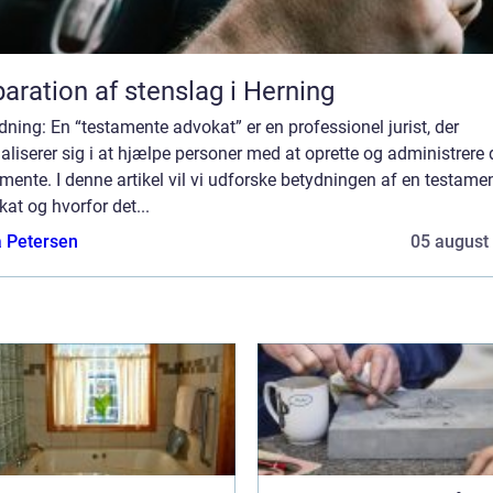
aration af stenslag i Herning
dning: En “testamente advokat” er en professionel jurist, der
aliserer sig i at hjælpe personer med at oprette og administrere 
mente. I denne artikel vil vi udforske betydningen af en testame
at og hvorfor det...
a Petersen
05 august