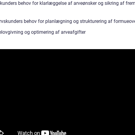
tkunders behov for klarlæggelse af arveønsker og sikring af frem
rvskunders behov for planlægning og strukturering af formueove
elovgivning og optimering af arveafgifter