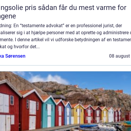
ie pris sådan får du mest varme for
ngene
dning: En “testamente advokat” er en professionel jurist, der
aliserer sig i at hjælpe personer med at oprette og administrere 
mente. I denne artikel vil vi udforske betydningen af en testame
at og hvorfor det...
ka Sørensen
08 august