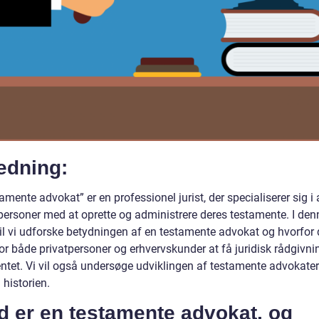
edning:
amente advokat” er en professionel jurist, der specialiserer sig i 
personer med at oprette og administrere deres testamente. I den
vil vi udforske betydningen af en testamente advokat og hvorfor 
for både privatpersoner og erhvervskunder at få juridisk rådgivn
ntet. Vi vil også undersøge udviklingen af testamente advokater
historien.
d er en testamente advokat, og