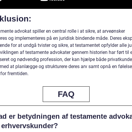
klusion:
mente advokat spiller en central rolle i at sikre, at arveønsker
eres og implementeres på en juridisk bindende måde. Deres eksp
ende for at undgå tvister og sikre, at testamentet opfylder alle ju
viklingen af testamente advokater gennem historien har ført til 
iseret og nødvendig profession, der kan hjælpe både privatkunde
 med at planlægge og strukturere deres arv samt opnå en følelse
for fremtiden.
FAQ
ad er betydningen af testamente advoka
r erhvervskunder?