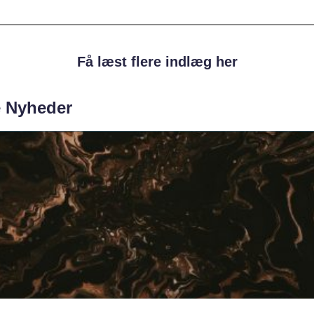
Få læst flere indlæg her
e Nyheder