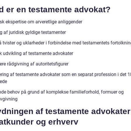
d er en testamente advokat?
isk ekspertise om arveretlige anliggender
g af juridisk gyldige testamenter
 tvister og uklarheder i forbindelse med testamentets fortolknin
sk udvikling af testamente advokater
ere rådgivning af autoritetsfigurer
ering af testamente advokater som en separat profession i det 1
ede
nde behov på grund af komplekse familieforhold, formuer og
ovgivning
ydningen af testamente advokater
vatkunder og erhverv