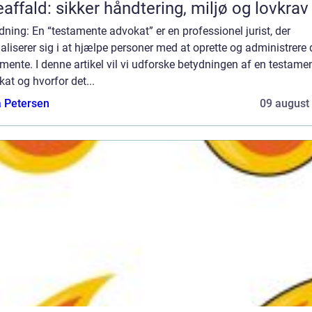
eaffald: sikker håndtering, miljø og lovkrav
dning: En “testamente advokat” er en professionel jurist, der
aliserer sig i at hjælpe personer med at oprette og administrere 
mente. I denne artikel vil vi udforske betydningen af en testame
at og hvorfor det...
a Petersen
09 august