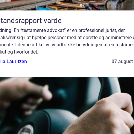
standsrapport varde
dning: En “testamente advokat” er en professionel jurist, der
aliserer sig i at hjælpe personer med at oprette og administrere 
mente. I denne artikel vil vi udforske betydningen af en testame
at og hvorfor det...
lla Lauritzen
07 august