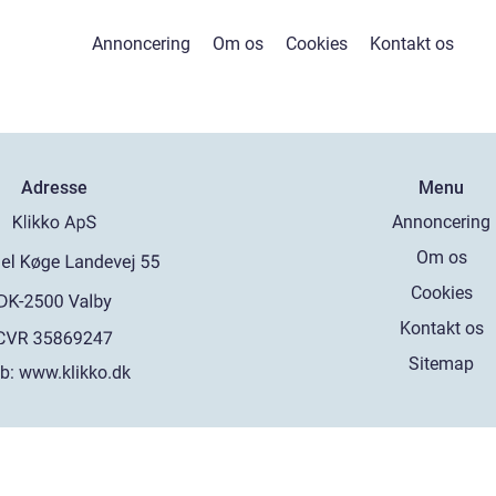
Annoncering
Om os
Cookies
Kontakt os
Adresse
Menu
Annoncering
Om os
Cookies
Kontakt os
Sitemap
b:
www.klikko.dk