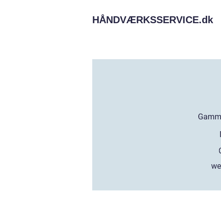
HÅNDVÆRKSSERVICE.
dk
we