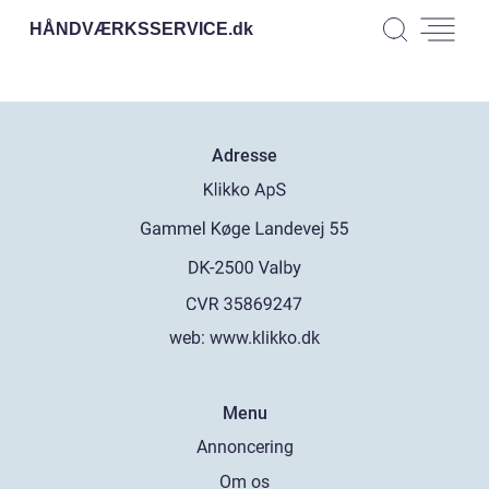
HÅNDVÆRKSSERVICE.
dk
Adresse
web:
www.klikko.dk
Menu
Annoncering
Om os