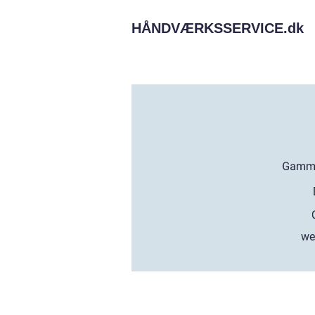
HÅNDVÆRKSSERVICE.
dk
we