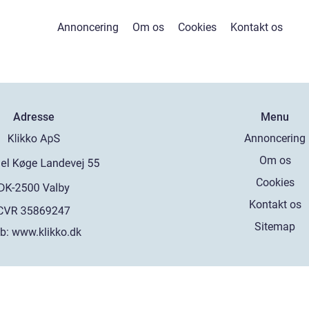
Annoncering
Om os
Cookies
Kontakt os
Adresse
Menu
Annoncering
Om os
Cookies
Kontakt os
Sitemap
b:
www.klikko.dk