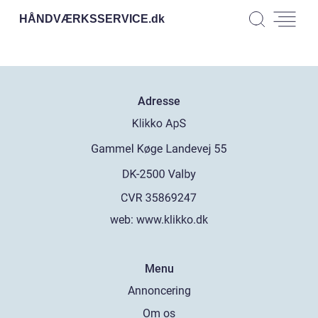
HÅNDVÆRKSSERVICE.
dk
Adresse
web:
www.klikko.dk
Menu
Annoncering
Om os