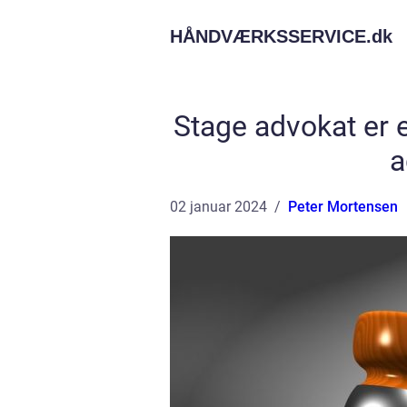
HÅNDVÆRKSSERVICE.
dk
Stage advokat er e
a
02 januar 2024
Peter Mortensen