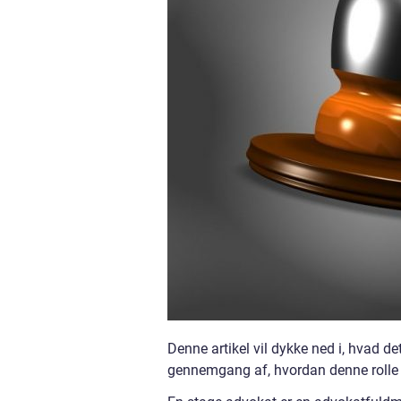
Denne artikel vil dykke ned i, hvad d
gennemgang af, hvordan denne rolle ha