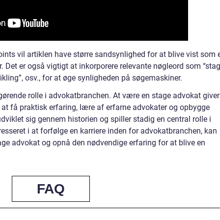
nts vil artiklen have større sandsynlighed for at blive vist som 
 Det er også vigtigt at inkorporere relevante nøgleord som “sta
kling”, osv., for at øge synligheden på søgemaskiner.
gørende rolle i advokatbranchen. At være en stage advokat giver
t få praktisk erfaring, lære af erfarne advokater og opbygge
dviklet sig gennem historien og spiller stadig en central rolle i
esseret i at forfølge en karriere inden for advokatbranchen, kan
age advokat og opnå den nødvendige erfaring for at blive en
FAQ