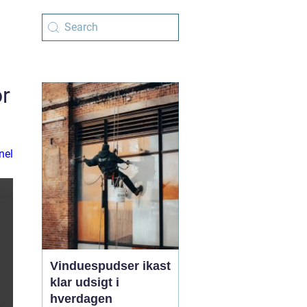
or
nel
Vinduespudser ikast
klar udsigt i
hverdagen