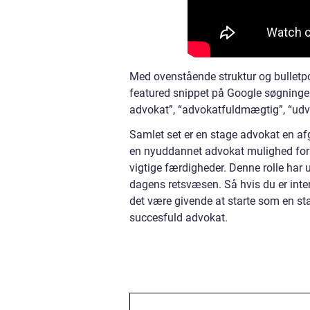
Med ovenstående struktur og bulletpoi
featured snippet på Google søgninger.
advokat”, “advokatfuldmægtig”, “udvi
Samlet set er en stage advokat en af
en nyuddannet advokat mulighed for a
vigtige færdigheder. Denne rolle har u
dagens retsvæsen. Så hvis du er inter
det være givende at starte som en st
succesfuld advokat.