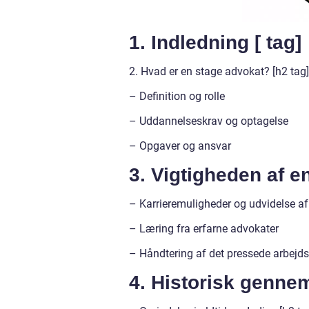
1. Indledning [ tag]
2. Hvad er en stage advokat? [h2 tag]
– Definition og rolle
– Uddannelseskrav og optagelse
– Opgaver og ansvar
3. Vigtigheden af e
– Karrieremuligheder og udvidelse a
– Læring fra erfarne advokater
– Håndtering af det pressede arbejds
4. Historisk genne