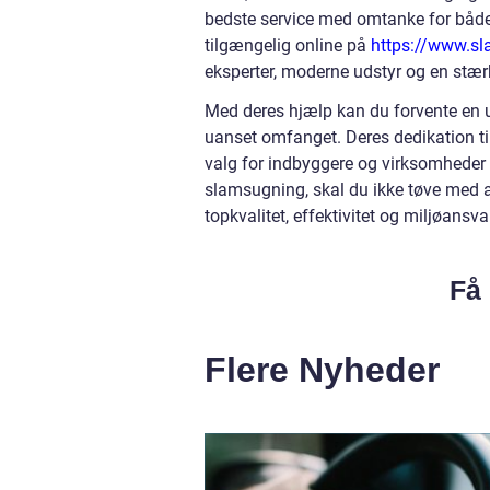
bedste service med omtanke for både
tilgængelig online på
https://www.sl
eksperter, moderne udstyr og en stær
Med deres hjælp kan du forvente en 
uanset omfanget. Deres dedikation til
valg for indbyggere og virksomheder 
slamsugning, skal du ikke tøve med at
topkvalitet, effektivitet og miljøansva
Få 
Flere Nyheder