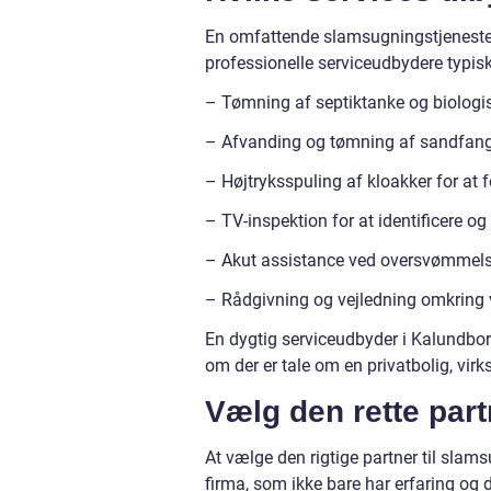
En omfattende slamsugningstjeneste d
professionelle serviceudbydere typisk
– Tømning af septiktanke og biologis
– Afvanding og tømning af sandfang 
– Højtryksspuling af kloakker for at 
– TV-inspektion for at identificere og
– Akut assistance ved oversvømmelse 
– Rådgivning og vejledning omkring 
En dygtig serviceudbyder i Kalundborg
om der er tale om en privatbolig, virk
Vælg den rette part
At vælge den rigtige partner til slam
firma, som ikke bare har erfaring og 