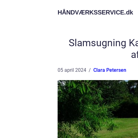
HÅNDVÆRKSSERVICE.
dk
Slamsugning Kal
a
05 april 2024
Clara Petersen