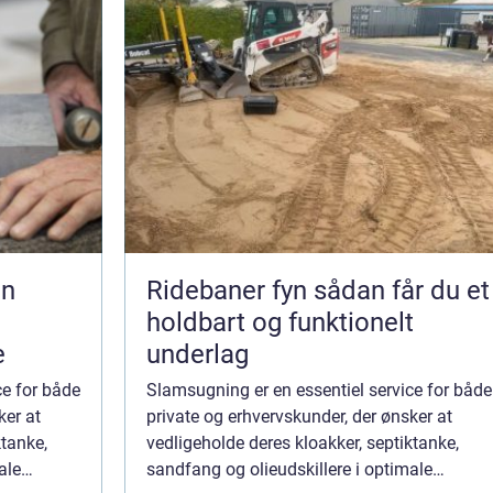
Ridebaner fyn sådan får du et
holdbart og funktionelt
e
underlag
ce for både
Slamsugning er en essentiel service for både
ker at
private og erhvervskunder, der ønsker at
ktanke,
vedligeholde deres kloakker, septiktanke,
ale
sandfang og olieudskillere i optimale