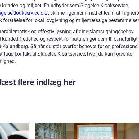
 kunden og miljøet. En udbyder som Slagelse Kloakservice,
agelsekloakservice.dk/
, skinner igennem med et team af faglært
k forståelse for lokal lovgivning og miljømæssige bestemmelser
uproblematisk og effektiv løsning af dine slamsugningsbehov
 kundetilfredshed og respekt for naturen gør dem til et naturligt
i Kalundborg. Så når du står overfor behovet for en professionel
 tage kontakt til Slagelse Kloakservice, hvor du kan forvente
rlighed.
læst flere indlæg her