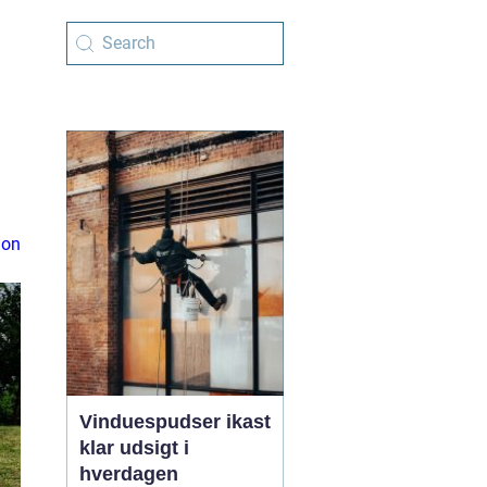
ion
Vinduespudser ikast
klar udsigt i
hverdagen