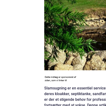
Slamsugning er en essentiel service
deres kloakker, septiktanke, sandfan
er der et stigende behov for profess
fortsætter med at vokse. Denne artik