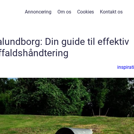
Annoncering
Om os
Cookies
Kontakt os
undborg: Din guide til effektiv
ffaldshåndtering
inspirat