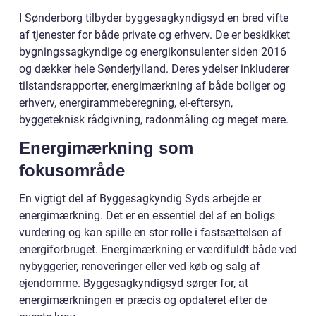
I Sønderborg tilbyder byggesagkyndigsyd en bred vifte
af tjenester for både private og erhverv. De er beskikket
bygningssagkyndige og energikonsulenter siden 2016
og dækker hele Sønderjylland. Deres ydelser inkluderer
tilstandsrapporter, energimærkning af både boliger og
erhverv, energirammeberegning, el-eftersyn,
byggeteknisk rådgivning, radonmåling og meget mere.
Energimærkning som
fokusområde
En vigtigt del af Byggesagkyndig Syds arbejde er
energimærkning. Det er en essentiel del af en boligs
vurdering og kan spille en stor rolle i fastsættelsen af
energiforbruget. Energimærkning er værdifuldt både ved
nybyggerier, renoveringer eller ved køb og salg af
ejendomme. Byggesagkyndigsyd sørger for, at
energimærkningen er præcis og opdateret efter de