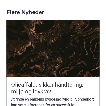
Flere Nyheder
Olieaffald: sikker håndtering,
miljø og lovkrav
At finde en pålidelig byggesagkyndig i Sønderborg
kan være afgørende for en succesfuld