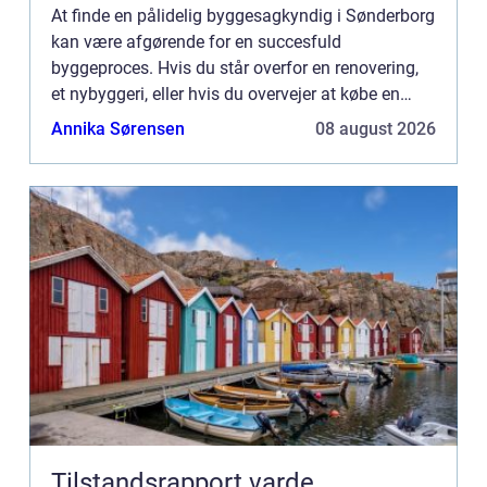
At finde en pålidelig byggesagkyndig i Sønderborg
kan være afgørende for en succesfuld
byggeproces. Hvis du står overfor en renovering,
et nybyggeri, eller hvis du overvejer at købe en
bolig, kan det at have den...
Annika Sørensen
08 august 2026
Tilstandsrapport varde