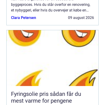
byggeproces. Hvis du står overfor en renovering,
et nybyggeri, eller hvis du overvejer at købe en
bolig, kan det at have den...
Clara Petersen
09 august 2026
Fyringsolie pris sådan får du
mest varme for pengene