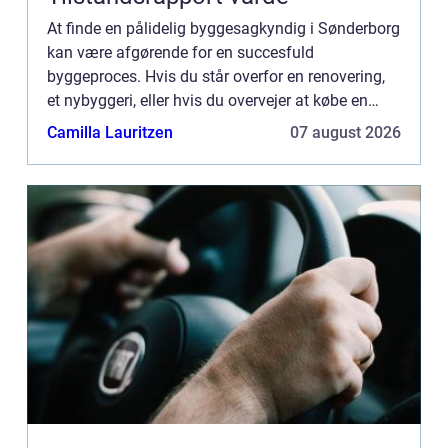
At finde en pålidelig byggesagkyndig i Sønderborg
kan være afgørende for en succesfuld
byggeproces. Hvis du står overfor en renovering,
et nybyggeri, eller hvis du overvejer at købe en
bolig, kan det at have den...
Camilla Lauritzen
07 august 2026