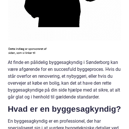
At finde en pålidelig byggesagkyndig i Sønderborg kan
være afgørende for en succesfuld byggeproces. Hvis du
står overfor en renovering, et nybyggeri, eller hvis du
overvejer at købe en bolig, kan det at have den rette
byggesagkyndige på din side hjælpe med at sikre, at alt
går glat og i henhold til gældende standarder.
Hvad er en byggesagkyndig?
En byggesagkyndig er en professionel, der har
specialiseret sig i at vurdere byggetekniske detaljer ved