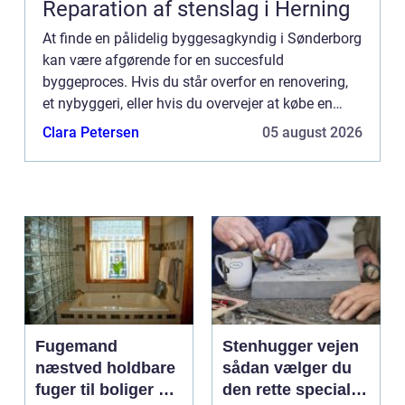
Reparation af stenslag i Herning
At finde en pålidelig byggesagkyndig i Sønderborg
kan være afgørende for en succesfuld
byggeproces. Hvis du står overfor en renovering,
et nybyggeri, eller hvis du overvejer at købe en
bolig, kan det at have den...
Clara Petersen
05 august 2026
Fugemand
Stenhugger vejen
næstved holdbare
sådan vælger du
fuger til boliger og
den rette specialist