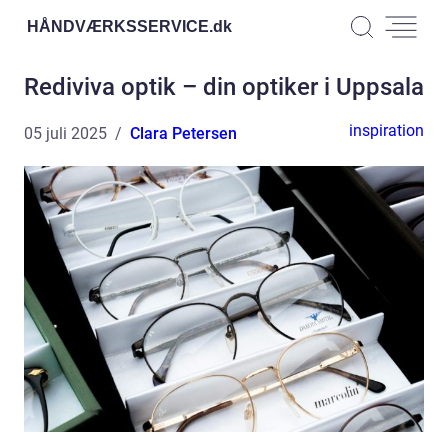
HÅNDVÆRKSSERVICE.
dk
Rediviva optik – din optiker i Uppsala
inspiration
05 juli 2025
Clara Petersen