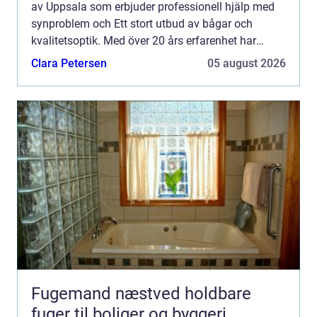
av Uppsala som erbjuder professionell hjälp med
synproblem och Ett stort utbud av bågar och
kvalitetsoptik. Med över 20 års erfarenhet har
Rediviva Optik etablerat sig...
Clara Petersen
05 august 2026
Fugemand næstved holdbare
fuger til boliger og byggeri