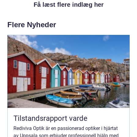
Få læst flere indlæg her
Flere Nyheder
Tilstandsrapport varde
Rediviva Optik är en passionerad optiker i hjärtat
av Uppsala som erbjuder professionell hjälp med