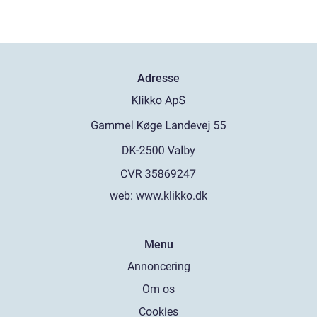
Adresse
web:
www.klikko.dk
Menu
Annoncering
Om os
Cookies