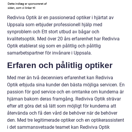
Rediviva Optik är en passionerad optiker i hjärtat av
Uppsala som erbjuder professionell hjälp med
synproblem och Ett stort utbud av bågar och
kvalitetsoptik. Med över 20 års erfarenhet har Rediviva
Optik etablerat sig som en pålitlig och pålitlig
samarbetspartner för invånare i Uppsala.
Erfaren och pålitlig optiker
Med mer än två decenniers erfarenhet kan Rediviva
Optik erbjuda sina kunder den bästa möjliga servicen. En
passion för god service och en omtanke om kunderna är
hjärnan bakom deras framgång. Rediviva Optik strävar
efter att göra det så lätt som möjligt för kunderna att
återvända och få den vård de behöver när de behöver
den. Med tre legitimerade optiker och en optikerassistent
i det sammansvetsade teamet kan Rediviva Optik