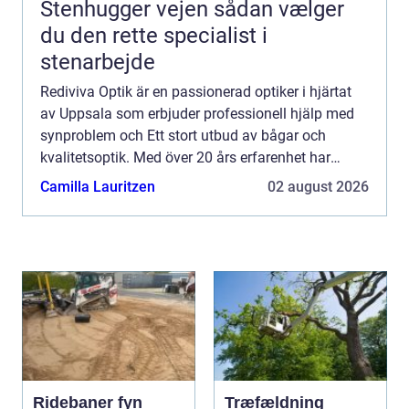
Stenhugger vejen sådan vælger
du den rette specialist i
stenarbejde
Rediviva Optik är en passionerad optiker i hjärtat
av Uppsala som erbjuder professionell hjälp med
synproblem och Ett stort utbud av bågar och
kvalitetsoptik. Med över 20 års erfarenhet har
Rediviva Optik etablerat sig...
Camilla Lauritzen
02 august 2026
Ridebaner fyn
Træfældning