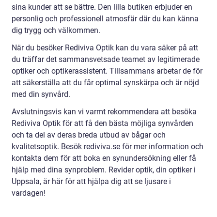
sina kunder att se bättre. Den lilla butiken erbjuder en
personlig och professionell atmosfär där du kan känna
dig trygg och välkommen.
När du besöker Rediviva Optik kan du vara säker på att
du träffar det sammansvetsade teamet av legitimerade
optiker och optikerassistent. Tillsammans arbetar de för
att säkerställa att du får optimal synskärpa och är nöjd
med din synvård.
Avslutningsvis kan vi varmt rekommendera att besöka
Rediviva Optik för att få den bästa möjliga synvården
och ta del av deras breda utbud av bågar och
kvalitetsoptik. Besök rediviva.se för mer information och
kontakta dem för att boka en synundersökning eller få
hjälp med dina synproblem. Revider optik, din optiker i
Uppsala, är här för att hjälpa dig att se ljusare i
vardagen!