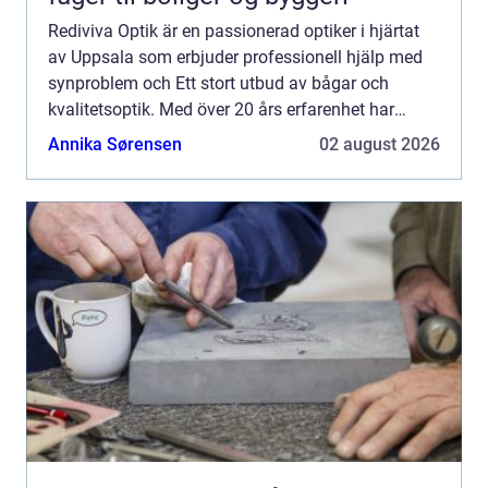
Rediviva Optik är en passionerad optiker i hjärtat
av Uppsala som erbjuder professionell hjälp med
synproblem och Ett stort utbud av bågar och
kvalitetsoptik. Med över 20 års erfarenhet har
Rediviva Optik etablerat sig...
Annika Sørensen
02 august 2026