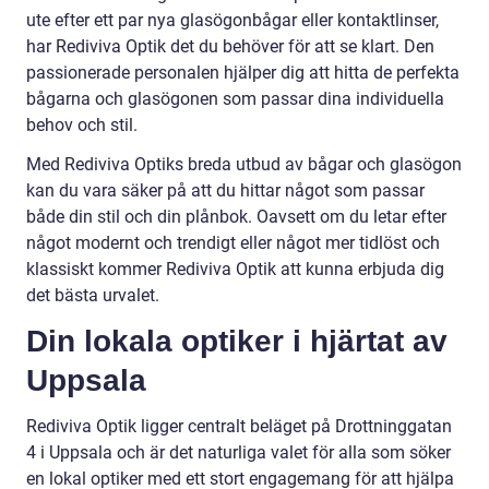
ute efter ett par nya glasögonbågar eller kontaktlinser,
har Rediviva Optik det du behöver för att se klart. Den
passionerade personalen hjälper dig att hitta de perfekta
bågarna och glasögonen som passar dina individuella
behov och stil.
Med Rediviva Optiks breda utbud av bågar och glasögon
kan du vara säker på att du hittar något som passar
både din stil och din plånbok. Oavsett om du letar efter
något modernt och trendigt eller något mer tidlöst och
klassiskt kommer Rediviva Optik att kunna erbjuda dig
det bästa urvalet.
Din lokala optiker i hjärtat av
Uppsala
Rediviva Optik ligger centralt beläget på Drottninggatan
4 i Uppsala och är det naturliga valet för alla som söker
en lokal optiker med ett stort engagemang för att hjälpa