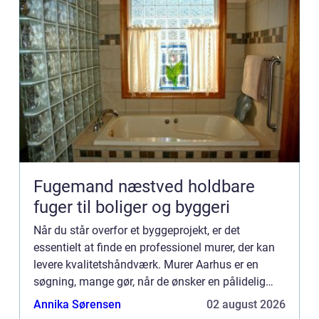
Fugemand næstved holdbare
fuger til boliger og byggeri
Når du står overfor et byggeprojekt, er det
essentielt at finde en professionel murer, der kan
levere kvalitetshåndværk. Murer Aarhus er en
søgning, mange gør, når de ønsker en pålidelig
fagman...
Annika Sørensen
02 august 2026