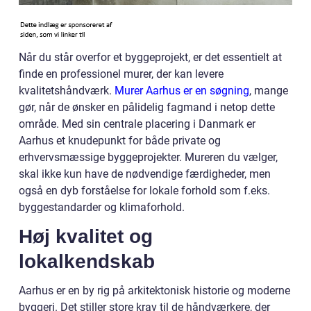
Når du står overfor et byggeprojekt, er det essentielt at
finde en professionel murer, der kan levere
kvalitetshåndværk.
Murer Aarhus er en søgning
, mange
gør, når de ønsker en pålidelig fagmand i netop dette
område. Med sin centrale placering i Danmark er
Aarhus et knudepunkt for både private og
erhvervsmæssige byggeprojekter. Mureren du vælger,
skal ikke kun have de nødvendige færdigheder, men
også en dyb forståelse for lokale forhold som f.eks.
byggestandarder og klimaforhold.
Høj kvalitet og
lokalkendskab
Aarhus er en by rig på arkitektonisk historie og moderne
byggeri. Det stiller store krav til de håndværkere, der