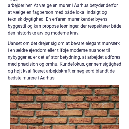
arbejder her. At vælge en murer i Aarhus betyder derfor
at vælge en fagperson med både lokal indsigt og
teknisk dygtighed. En erfaren murer kender byens
byggestil og kan propose løsninger, der respekterer både
den historiske arv og moderne krav.
Uanset om det drejer sig om at bevare elegant murværk
i en ældre ejendom eller tilføje moderne nuancer til
nybyggerier, er det af stor betydning, at arbejdet udføres
med præcision og omhu. Kundefokus, gennemsigtighed
og højt kvalificeret arbejdskraft er nøgleord blandt de
bedste murere i Aarhus.