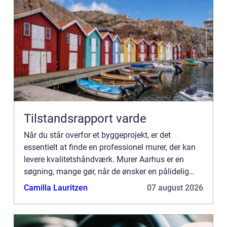
Tilstandsrapport varde
Når du står overfor et byggeprojekt, er det
essentielt at finde en professionel murer, der kan
levere kvalitetshåndværk. Murer Aarhus er en
søgning, mange gør, når de ønsker en pålidelig
fagman...
Camilla Lauritzen
07 august 2026