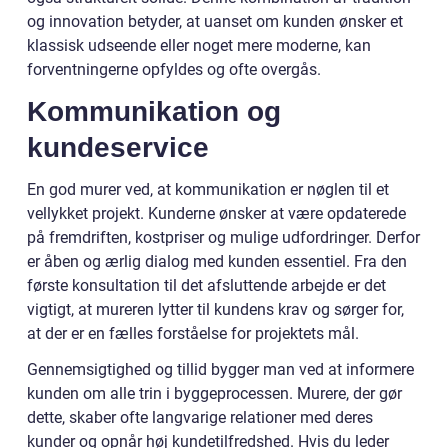
og innovation betyder, at uanset om kunden ønsker et
klassisk udseende eller noget mere moderne, kan
forventningerne opfyldes og ofte overgås.
Kommunikation og
kundeservice
En god murer ved, at kommunikation er nøglen til et
vellykket projekt. Kunderne ønsker at være opdaterede
på fremdriften, kostpriser og mulige udfordringer. Derfor
er åben og ærlig dialog med kunden essentiel. Fra den
første konsultation til det afsluttende arbejde er det
vigtigt, at mureren lytter til kundens krav og sørger for,
at der er en fælles forståelse for projektets mål.
Gennemsigtighed og tillid bygger man ved at informere
kunden om alle trin i byggeprocessen. Murere, der gør
dette, skaber ofte langvarige relationer med deres
kunder og opnår høj kundetilfredshed. Hvis du leder