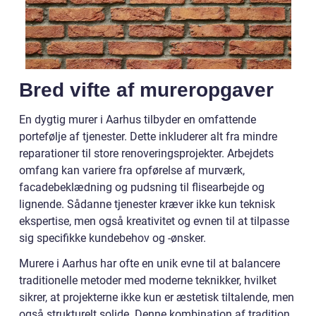
Bred vifte af mureropgaver
En dygtig murer i Aarhus tilbyder en omfattende
portefølje af tjenester. Dette inkluderer alt fra mindre
reparationer til store renoveringsprojekter. Arbejdets
omfang kan variere fra opførelse af murværk,
facadebeklædning og pudsning til flisearbejde og
lignende. Sådanne tjenester kræver ikke kun teknisk
ekspertise, men også kreativitet og evnen til at tilpasse
sig specifikke kundebehov og -ønsker.
Murere i Aarhus har ofte en unik evne til at balancere
traditionelle metoder med moderne teknikker, hvilket
sikrer, at projekterne ikke kun er æstetisk tiltalende, men
også strukturelt solide. Denne kombination af tradition