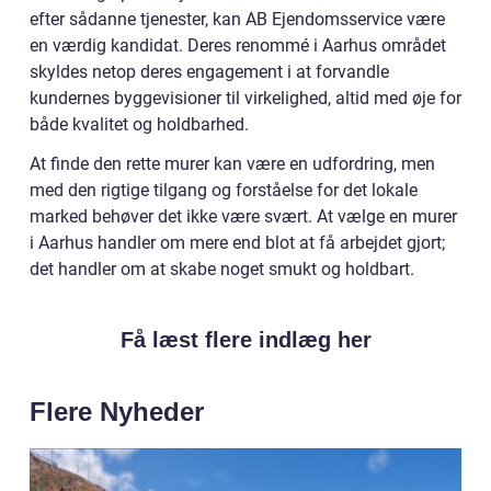
efter sådanne tjenester, kan AB Ejendomsservice være
en værdig kandidat. Deres renommé i Aarhus området
skyldes netop deres engagement i at forvandle
kundernes byggevisioner til virkelighed, altid med øje for
både kvalitet og holdbarhed.
At finde den rette murer kan være en udfordring, men
med den rigtige tilgang og forståelse for det lokale
marked behøver det ikke være svært. At vælge en murer
i Aarhus handler om mere end blot at få arbejdet gjort;
det handler om at skabe noget smukt og holdbart.
Få læst flere indlæg her
Flere Nyheder