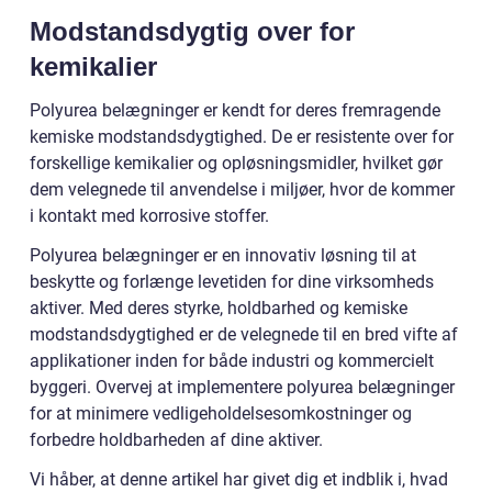
Modstandsdygtig over for
kemikalier
Polyurea belægninger er kendt for deres fremragende
kemiske modstandsdygtighed. De er resistente over for
forskellige kemikalier og opløsningsmidler, hvilket gør
dem velegnede til anvendelse i miljøer, hvor de kommer
i kontakt med korrosive stoffer.
Polyurea belægninger er en innovativ løsning til at
beskytte og forlænge levetiden for dine virksomheds
aktiver. Med deres styrke, holdbarhed og kemiske
modstandsdygtighed er de velegnede til en bred vifte af
applikationer inden for både industri og kommercielt
byggeri. Overvej at implementere polyurea belægninger
for at minimere vedligeholdelsesomkostninger og
forbedre holdbarheden af dine aktiver.
Vi håber, at denne artikel har givet dig et indblik i, hvad