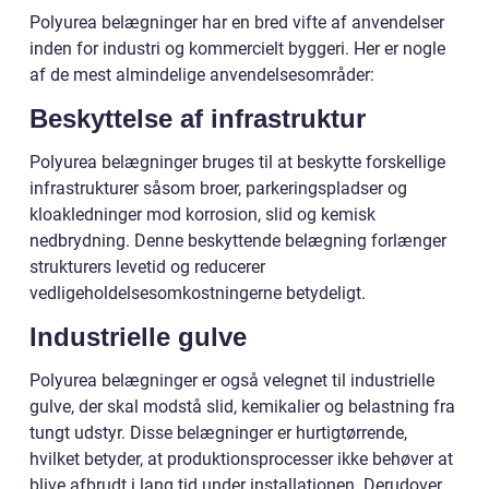
Polyurea belægninger har en bred vifte af anvendelser
inden for industri og kommercielt byggeri. Her er nogle
af de mest almindelige anvendelsesområder:
Beskyttelse af infrastruktur
Polyurea belægninger bruges til at beskytte forskellige
infrastrukturer såsom broer, parkeringspladser og
kloakledninger mod korrosion, slid og kemisk
nedbrydning. Denne beskyttende belægning forlænger
strukturers levetid og reducerer
vedligeholdelsesomkostningerne betydeligt.
Industrielle gulve
Polyurea belægninger er også velegnet til industrielle
gulve, der skal modstå slid, kemikalier og belastning fra
tungt udstyr. Disse belægninger er hurtigtørrende,
hvilket betyder, at produktionsprocesser ikke behøver at
blive afbrudt i lang tid under installationen. Derudover