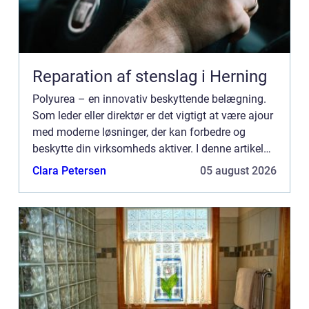
Reparation af stenslag i Herning
Polyurea – en innovativ beskyttende belægning.
Som leder eller direktør er det vigtigt at være ajour
med moderne løsninger, der kan forbedre og
beskytte din virksomheds aktiver. I denne artikel
vil vi udforske, hvad polyurea er, dets anvendelse...
Clara Petersen
05 august 2026