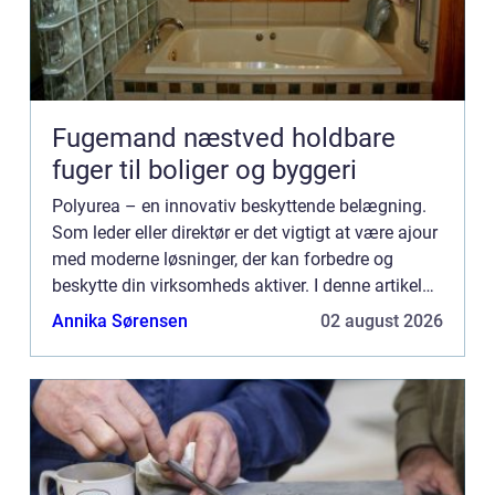
Fugemand næstved holdbare
fuger til boliger og byggeri
Polyurea – en innovativ beskyttende belægning.
Som leder eller direktør er det vigtigt at være ajour
med moderne løsninger, der kan forbedre og
beskytte din virksomheds aktiver. I denne artikel
vil vi udforske, hvad polyurea er, dets anvendelse...
Annika Sørensen
02 august 2026