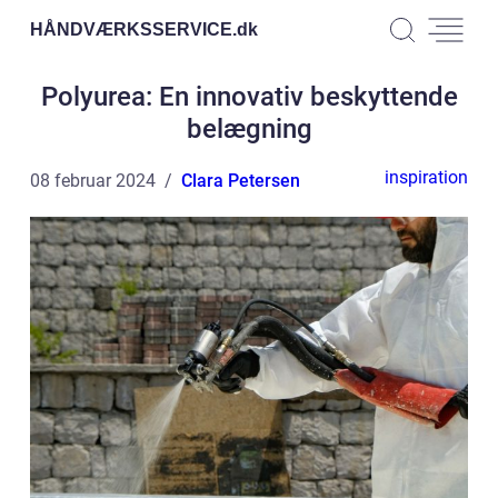
HÅNDVÆRKSSERVICE.
dk
Polyurea: En innovativ beskyttende
belægning
inspiration
08 februar 2024
Clara Petersen