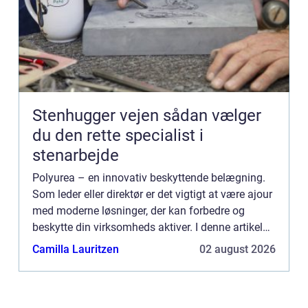
Stenhugger vejen sådan vælger
du den rette specialist i
stenarbejde
Polyurea – en innovativ beskyttende belægning.
Som leder eller direktør er det vigtigt at være ajour
med moderne løsninger, der kan forbedre og
beskytte din virksomheds aktiver. I denne artikel
vil vi udforske, hvad polyurea er, dets anvendelse...
Camilla Lauritzen
02 august 2026