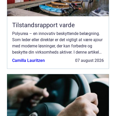
Tilstandsrapport varde
Polyurea – en innovativ beskyttende belægning.
Som leder eller direktør er det vigtigt at være ajour
med moderne løsninger, der kan forbedre og
beskytte din virksomheds aktiver. I denne artikel
vil vi udforske, hvad polyurea er, dets anvendelse...
Camilla Lauritzen
07 august 2026