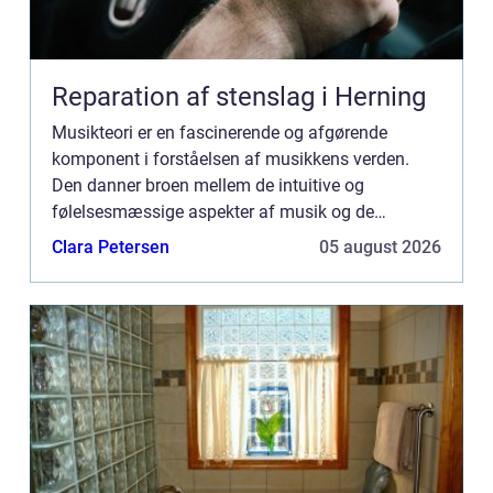
Reparation af stenslag i Herning
Musikteori er en fascinerende og afgørende
komponent i forståelsen af musikkens verden.
Den danner broen mellem de intuitive og
følelsesmæssige aspekter af musik og de
tekniske og videnskabelige principper, som musik
Clara Petersen
05 august 2026
er base...