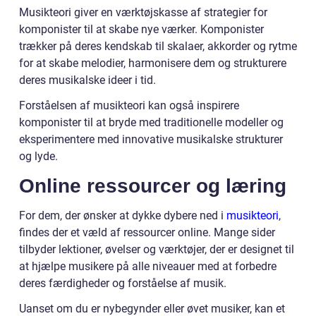
Musikteori giver en værktøjskasse af strategier for
komponister til at skabe nye værker. Komponister
trækker på deres kendskab til skalaer, akkorder og rytme
for at skabe melodier, harmonisere dem og strukturere
deres musikalske ideer i tid.
Forståelsen af musikteori kan også inspirere
komponister til at bryde med traditionelle modeller og
eksperimentere med innovative musikalske strukturer
og lyde.
Online ressourcer og læring
For dem, der ønsker at dykke dybere ned i
musikteori
,
findes der et væld af ressourcer online. Mange sider
tilbyder lektioner, øvelser og værktøjer, der er designet til
at hjælpe musikere på alle niveauer med at forbedre
deres færdigheder og forståelse af musik.
Uanset om du er nybegynder eller øvet musiker, kan et