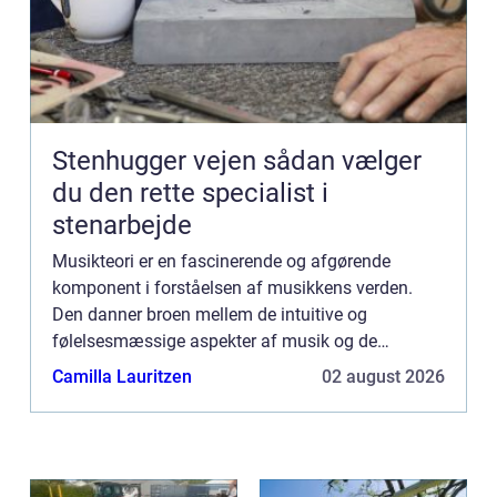
Stenhugger vejen sådan vælger
du den rette specialist i
stenarbejde
Musikteori er en fascinerende og afgørende
komponent i forståelsen af musikkens verden.
Den danner broen mellem de intuitive og
følelsesmæssige aspekter af musik og de
tekniske og videnskabelige principper, som musik
Camilla Lauritzen
02 august 2026
er base...