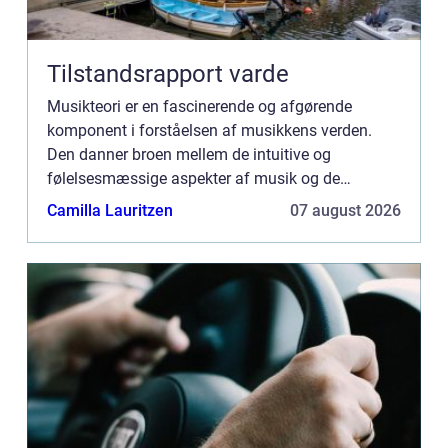
Tilstandsrapport varde
Musikteori er en fascinerende og afgørende
komponent i forståelsen af musikkens verden.
Den danner broen mellem de intuitive og
følelsesmæssige aspekter af musik og de
tekniske og videnskabelige principper, som musik
Camilla Lauritzen
07 august 2026
er base...