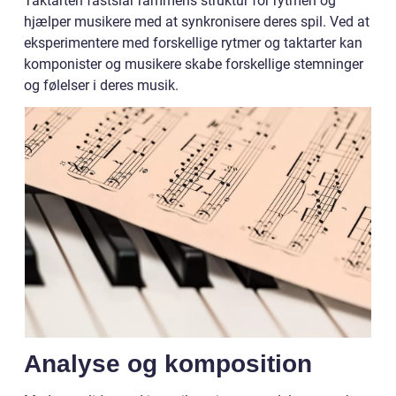
Taktarten fastslår rammens struktur for rytmen og
hjælper musikere med at synkronisere deres spil. Ved at
eksperimentere med forskellige rytmer og taktarter kan
komponister og musikere skabe forskellige stemninger
og følelser i deres musik.
Analyse og komposition