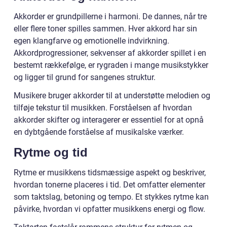
Akkorder er grundpillerne i harmoni. De dannes, når tre
eller flere toner spilles sammen. Hver akkord har sin
egen klangfarve og emotionelle indvirkning.
Akkordprogressioner, sekvenser af akkorder spillet i en
bestemt rækkefølge, er rygraden i mange musikstykker
og ligger til grund for sangenes struktur.
Musikere bruger akkorder til at understøtte melodien og
tilføje tekstur til musikken. Forståelsen af hvordan
akkorder skifter og interagerer er essentiel for at opnå
en dybtgående forståelse af musikalske værker.
Rytme og tid
Rytme er musikkens tidsmæssige aspekt og beskriver,
hvordan tonerne placeres i tid. Det omfatter elementer
som taktslag, betoning og tempo. Et stykkes rytme kan
påvirke, hvordan vi opfatter musikkens energi og flow.