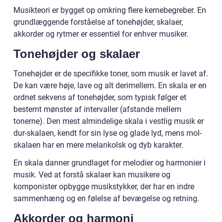
Musikteori er bygget op omkring flere kernebegreber. En
grundlæggende forståelse af tonehøjder, skalaer,
akkorder og rytmer er essentiel for enhver musiker.
Tonehøjder og skalaer
Tonehøjder er de specifikke toner, som musik er lavet af.
De kan være høje, lave og alt derimellem. En skala er en
ordnet sekvens af tonehøjder, som typisk følger et
bestemt mønster af intervaller (afstande mellem
tonerne). Den mest almindelige skala i vestlig musik er
dur-skalaen, kendt for sin lyse og glade lyd, mens mol-
skalaen har en mere melankolsk og dyb karakter.
En skala danner grundlaget for melodier og harmonier i
musik. Ved at forstå skalaer kan musikere og
komponister opbygge musikstykker, der har en indre
sammenhæng og en følelse af bevægelse og retning.
Akkorder og harmoni