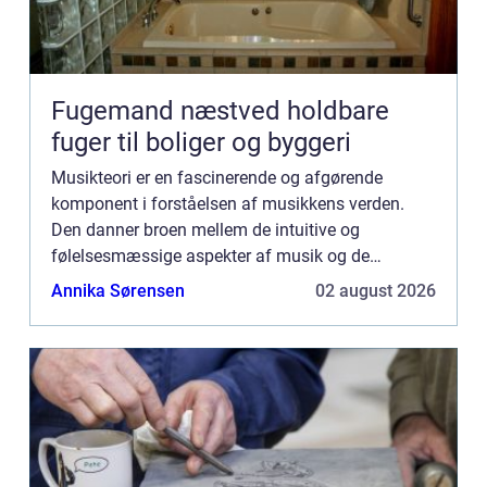
Fugemand næstved holdbare
fuger til boliger og byggeri
Musikteori er en fascinerende og afgørende
komponent i forståelsen af musikkens verden.
Den danner broen mellem de intuitive og
følelsesmæssige aspekter af musik og de
tekniske og videnskabelige principper, som musik
Annika Sørensen
02 august 2026
er base...