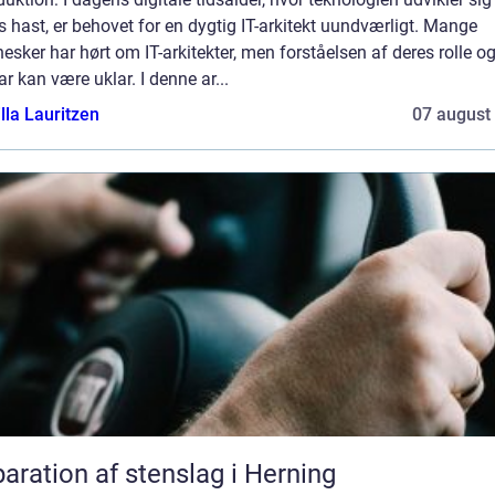
s hast, er behovet for en dygtig IT-arkitekt uundværligt. Mange
sker har hørt om IT-arkitekter, men forståelsen af deres rolle o
r kan være uklar. I denne ar...
lla Lauritzen
07 august
aration af stenslag i Herning