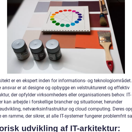
kitekt er en ekspert inden for informations- og teknologiområdet
 ansvar er at designe og opbygge en velstruktureret og effektiv
uktur, der opfylder virksomheders eller organisationers behov. IT-
er kan arbejde i forskellige brancher og situationer, herunder
eudvikling, netværksinfrastruktur og cloud computing. Deres op
e en ramme, der sikrer, at alle IT-systemer fungerer problemfrit
orisk udvikling af IT-arkitektur: