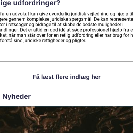
lige udfordringer?
faren advokat kan give uvurderlig juridisk vejledning og hjælp til
gere gennem komplekse juridiske spørgsmål. De kan repræsente
ter i retssager og bidrage til at skabe de bedste muligheder i
ndlinger. Det er altid en god idé at søge professionel hjælp fra 
at, når man står over for en retlig udfordring eller har brug for 
t forstå sine juridiske rettigheder og pligter.
Få læst flere indlæg her
e Nyheder