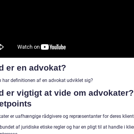
d er en advokat?
 har definitionen af en advokat udviklet sig?
 er vigtigt at vide om advokater?
etpoints
ater er uafhængige rådgivere og repræsentanter for deres klient
bundet af juridiske etiske regler og har en pligt til at handle i kli