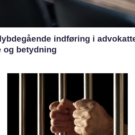
dybdegående indføring i advokatt
e og betydning