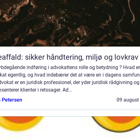
eaffald: sikker håndtering, miljø og lovkrav
ybdegående indføring i advokattens rolle og betydning ? Hvad er
kat egentlig, og hvad indebærer det at være en i dagens samfu
vokat er en juridisk professionel, der yder juridisk rådgivning og
senterer klienter i retssager. Ad...
a Petersen
09 august