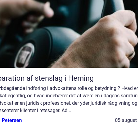
aration af stenslag i Herning
ybdegående indføring i advokattens rolle og betydning ? Hvad er
kat egentlig, og hvad indebærer det at være en i dagens samfu
vokat er en juridisk professionel, der yder juridisk rådgivning og
senterer klienter i retssager. Ad...
a Petersen
05 august