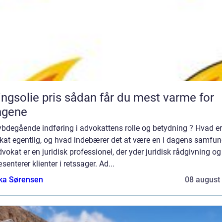
ie pris sådan får du mest varme for
ngene
ybdegående indføring i advokattens rolle og betydning ? Hvad er
kat egentlig, og hvad indebærer det at være en i dagens samfu
vokat er en juridisk professionel, der yder juridisk rådgivning og
senterer klienter i retssager. Ad...
ka Sørensen
08 august