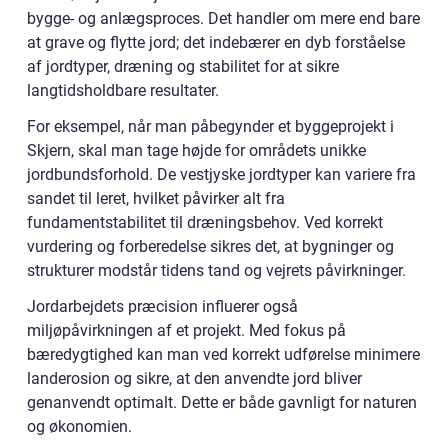
bygge- og anlægsproces. Det handler om mere end bare
at grave og flytte jord; det indebærer en dyb forståelse
af jordtyper, dræning og stabilitet for at sikre
langtidsholdbare resultater.
For eksempel, når man påbegynder et byggeprojekt i
Skjern, skal man tage højde for områdets unikke
jordbundsforhold. De vestjyske jordtyper kan variere fra
sandet til leret, hvilket påvirker alt fra
fundamentstabilitet til dræningsbehov. Ved korrekt
vurdering og forberedelse sikres det, at bygninger og
strukturer modstår tidens tand og vejrets påvirkninger.
Jordarbejdets præcision influerer også
miljøpåvirkningen af et projekt. Med fokus på
bæredygtighed kan man ved korrekt udførelse minimere
landerosion og sikre, at den anvendte jord bliver
genanvendt optimalt. Dette er både gavnligt for naturen
og økonomien.