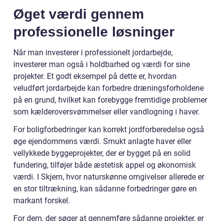
Øget værdi gennem
professionelle løsninger
Når man investerer i professionelt jordarbejde,
investerer man også i holdbarhed og værdi for sine
projekter. Et godt eksempel på dette er, hvordan
veludført jordarbejde kan forbedre dræningsforholdene
på en grund, hvilket kan forebygge fremtidige problemer
som kælderoversvømmelser eller vandlogning i haver.
For boligforbedringer kan korrekt jordforberedelse også
øge ejendommens værdi. Smukt anlagte haver eller
vellykkede byggeprojekter, der er bygget på en solid
fundering, tilføjer både æstetisk appel og økonomisk
værdi. I Skjern, hvor naturskønne omgivelser allerede er
en stor tiltrækning, kan sådanne forbedringer gøre en
markant forskel.
For dem, der søger at gennemføre sådanne projekter, er