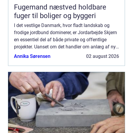
Fugemand næstved holdbare
fuger til boliger og byggeri
I det vestlige Danmark, hvor fladt landskab og
frodige jordbund dominerer, er Jordarbejde Skjern
en essentiel del af både private og offentlige
projekter. Uanset om det handler om anlæg af nye
haver, byggeprojekter eller infrastrukturforb...
Annika Sørensen
02 august 2026