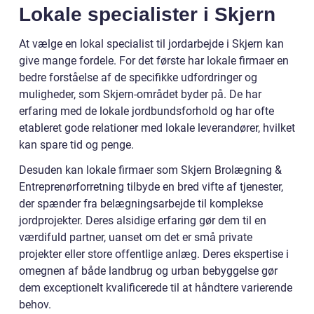
Lokale specialister i Skjern
At vælge en lokal specialist til jordarbejde i Skjern kan
give mange fordele. For det første har lokale firmaer en
bedre forståelse af de specifikke udfordringer og
muligheder, som Skjern-området byder på. De har
erfaring med de lokale jordbundsforhold og har ofte
etableret gode relationer med lokale leverandører, hvilket
kan spare tid og penge.
Desuden kan lokale firmaer som Skjern Brolægning &
Entreprenørforretning tilbyde en bred vifte af tjenester,
der spænder fra belægningsarbejde til komplekse
jordprojekter. Deres alsidige erfaring gør dem til en
værdifuld partner, uanset om det er små private
projekter eller store offentlige anlæg. Deres ekspertise i
omegnen af både landbrug og urban bebyggelse gør
dem exceptionelt kvalificerede til at håndtere varierende
behov.