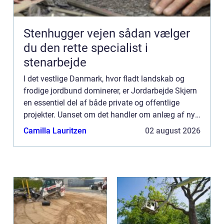
Stenhugger vejen sådan vælger
du den rette specialist i
stenarbejde
I det vestlige Danmark, hvor fladt landskab og
frodige jordbund dominerer, er Jordarbejde Skjern
en essentiel del af både private og offentlige
projekter. Uanset om det handler om anlæg af nye
haver, byggeprojekter eller infrastrukturforb...
Camilla Lauritzen
02 august 2026