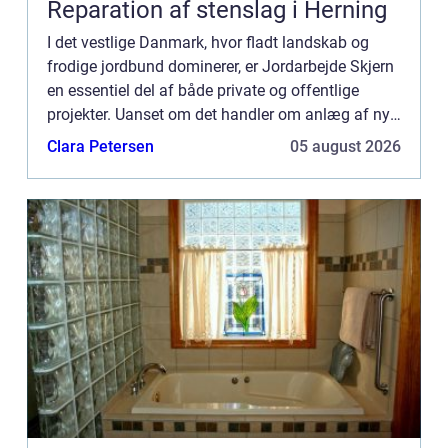
Reparation af stenslag i Herning
I det vestlige Danmark, hvor fladt landskab og
frodige jordbund dominerer, er Jordarbejde Skjern
en essentiel del af både private og offentlige
projekter. Uanset om det handler om anlæg af nye
haver, byggeprojekter eller infrastrukturforb...
Clara Petersen
05 august 2026