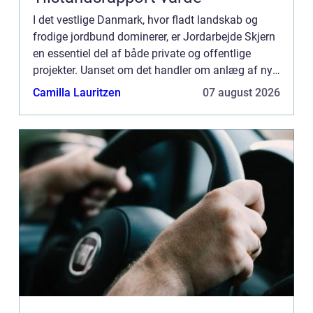
I det vestlige Danmark, hvor fladt landskab og
frodige jordbund dominerer, er Jordarbejde Skjern
en essentiel del af både private og offentlige
projekter. Uanset om det handler om anlæg af nye
haver, byggeprojekter eller infrastrukturforb...
Camilla Lauritzen
07 august 2026