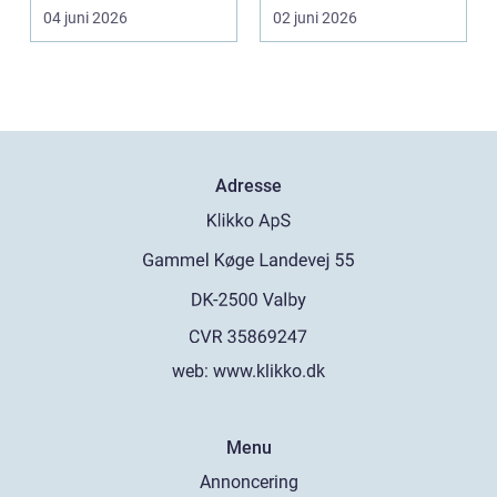
kvalitet og levetid u...
defekt port betyd...
04 juni 2026
02 juni 2026
Adresse
web:
www.klikko.dk
Menu
Annoncering