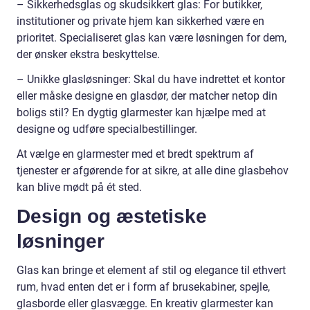
– Sikkerhedsglas og skudsikkert glas: For butikker,
institutioner og private hjem kan sikkerhed være en
prioritet. Specialiseret glas kan være løsningen for dem,
der ønsker ekstra beskyttelse.
– Unikke glasløsninger: Skal du have indrettet et kontor
eller måske designe en glasdør, der matcher netop din
boligs stil? En dygtig glarmester kan hjælpe med at
designe og udføre specialbestillinger.
At vælge en glarmester med et bredt spektrum af
tjenester er afgørende for at sikre, at alle dine glasbehov
kan blive mødt på ét sted.
Design og æstetiske
løsninger
Glas kan bringe et element af stil og elegance til ethvert
rum, hvad enten det er i form af brusekabiner, spejle,
glasborde eller glasvægge. En kreativ glarmester kan