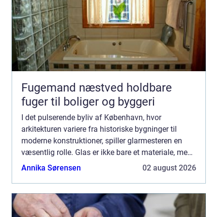
Fugemand næstved holdbare
fuger til boliger og byggeri
I det pulserende byliv af København, hvor
arkitekturen variere fra historiske bygninger til
moderne konstruktioner, spiller glarmesteren en
væsentlig rolle. Glas er ikke bare et materiale, men
en essentiel del af byens æstetik og f...
Annika Sørensen
02 august 2026