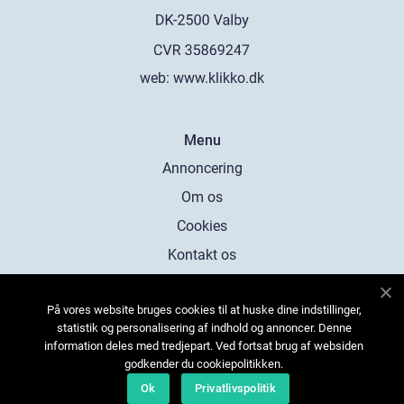
web:
www.klikko.dk
Menu
Annoncering
Om os
Cookies
Kontakt os
Sitemap
På vores website bruges cookies til at huske dine indstillinger,
statistik og personalisering af indhold og annoncer. Denne
information deles med tredjepart. Ved fortsat brug af websiden
godkender du cookiepolitikken.
Ok
Privatlivspolitik