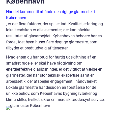
København
Når det kommer til at finde den rigtige glarmester i
København
, er der flere faktorer, der spiller ind. Kvalitet, erfaring og
lokalkendskab er alle elementer, der kan påvirke
resultatet af glasarbejdet. Københavns beboere har en
fordel, idet byen huser flere dygtige glarmestre, som
tilbyder et bredt udvalg af tjenester.
Hvad enten du har brug for hurtig udskiftning af en
smadret rude eller skal have rådgivning om
energieffektive glasløsninger, er det vigtigt at vælge en
glarmester, der har stor teknisk ekspertise samt en
arbejdsetik, der afspejler engagement i håndværket.
Lokale glarmestre har desuden en forståelse for de
unikke behov, som Københavns bygningsværker og
klima stiller, hvilket sikrer en mere skræddersyet service.