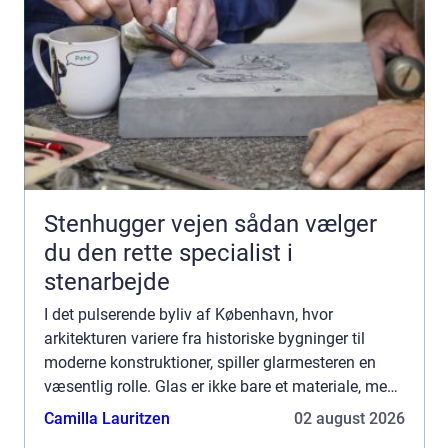
Stenhugger vejen sådan vælger
du den rette specialist i
stenarbejde
I det pulserende byliv af København, hvor
arkitekturen variere fra historiske bygninger til
moderne konstruktioner, spiller glarmesteren en
væsentlig rolle. Glas er ikke bare et materiale, men
en essentiel del af byens æstetik og f...
Camilla Lauritzen
02 august 2026