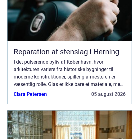
Reparation af stenslag i Herning
I det pulserende byliv af København, hvor
arkitekturen variere fra historiske bygninger til
moderne konstruktioner, spiller glarmesteren en
væsentlig rolle. Glas er ikke bare et materiale, men
en essentiel del af byens æstetik og f...
Clara Petersen
05 august 2026