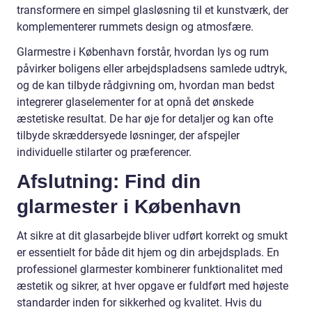
transformere en simpel glasløsning til et kunstværk, der
komplementerer rummets design og atmosfære.
Glarmestre i København forstår, hvordan lys og rum
påvirker boligens eller arbejdspladsens samlede udtryk,
og de kan tilbyde rådgivning om, hvordan man bedst
integrerer glaselementer for at opnå det ønskede
æstetiske resultat. De har øje for detaljer og kan ofte
tilbyde skræddersyede løsninger, der afspejler
individuelle stilarter og præferencer.
Afslutning: Find din
glarmester i København
At sikre at dit glasarbejde bliver udført korrekt og smukt
er essentielt for både dit hjem og din arbejdsplads. En
professionel glarmester kombinerer funktionalitet med
æstetik og sikrer, at hver opgave er fuldført med højeste
standarder inden for sikkerhed og kvalitet. Hvis du