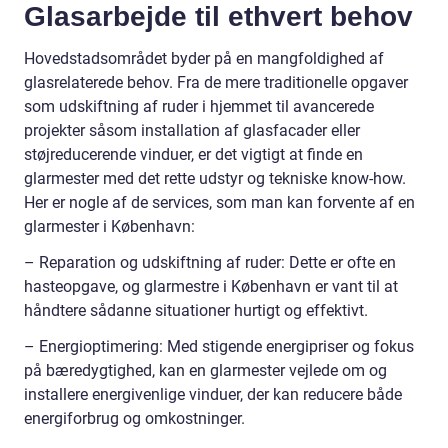
Glasarbejde til ethvert behov
Hovedstadsområdet byder på en mangfoldighed af
glasrelaterede behov. Fra de mere traditionelle opgaver
som udskiftning af ruder i hjemmet til avancerede
projekter såsom installation af glasfacader eller
støjreducerende vinduer, er det vigtigt at finde en
glarmester med det rette udstyr og tekniske know-how.
Her er nogle af de services, som man kan forvente af en
glarmester i København:
– Reparation og udskiftning af ruder: Dette er ofte en
hasteopgave, og glarmestre i København er vant til at
håndtere sådanne situationer hurtigt og effektivt.
– Energioptimering: Med stigende energipriser og fokus
på bæredygtighed, kan en glarmester vejlede om og
installere energivenlige vinduer, der kan reducere både
energiforbrug og omkostninger.