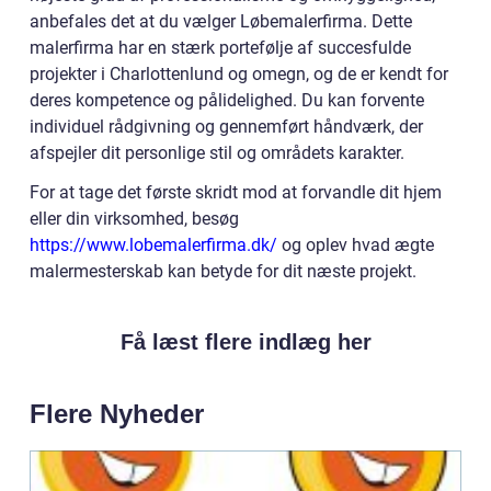
anbefales det at du vælger Løbemalerfirma. Dette
malerfirma har en stærk portefølje af succesfulde
projekter i Charlottenlund og omegn, og de er kendt for
deres kompetence og pålidelighed. Du kan forvente
individuel rådgivning og gennemført håndværk, der
afspejler dit personlige stil og områdets karakter.
For at tage det første skridt mod at forvandle dit hjem
eller din virksomhed, besøg
https://www.lobemalerfirma.dk/
og oplev hvad ægte
malermesterskab kan betyde for dit næste projekt.
Få læst flere indlæg her
Flere Nyheder