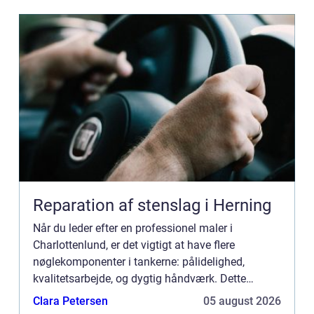
Reparation af stenslag i Herning
Når du leder efter en professionel maler i
Charlottenlund, er det vigtigt at have flere
nøglekomponenter i tankerne: pålidelighed,
kvalitetsarbejde, og dygtig håndværk. Dette
charmerende område, berømt for sine historiske
Clara Petersen
05 august 2026
bygninger og luksuriøse boli...