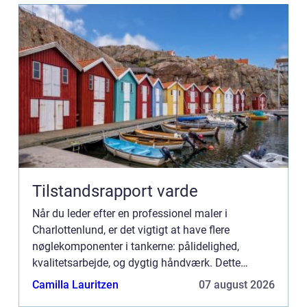
Tilstandsrapport varde
Når du leder efter en professionel maler i
Charlottenlund, er det vigtigt at have flere
nøglekomponenter i tankerne: pålidelighed,
kvalitetsarbejde, og dygtig håndværk. Dette
charmerende område, berømt for sine historiske
Camilla Lauritzen
07 august 2026
bygninger og luksuriøse boli...