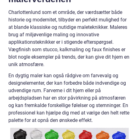
Charlottenlund som et område, der værdsætter både
historie og modernitet, tilbyder en perfekt mulighed for
at blande klassiske og nutidige maleteknikker. Maleres
brug af miljøvenlige maling og innovative
applikationsteknikker er i stigende efterspørgsel.
Vægfinish som stucco, kalkmaling og faux finishes er
blot nogle eksempler på trends, der kan give dit hjem en
unik atmosfære.
En dygtig maler kan også rådgive om farvevalg og
designelementer, der kan forbedre både indvendige og
udvendige rum. Farverne i dit hjem eller på
arbejdspladsen har en stor påvirkning på atmosfæren
og kan fremkalde forskellige følelser og stemninger. En
professionel kan hjælpe dig med at vælge den helt rette
palette for at opnå den ønskede effekt.