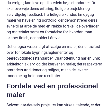
du vælger, kan leve op til stedets høje standarder. Du
skal overveje deres erfaring, tidligere projekter og
selvfølgelig feedback fra tidligere kunder. En dygtig
maler vil have en rig portfolio, der demonstrerer deres
evne til at arbejde med en række forskellige overflader
og materialer samt en forståelse for, hvordan man
skaber finish, der holder i årevis.
Det er også væsentligt at vælge en maler, der er trofast
over for lokale bygningsreglementer og
bæredygtighedsstandarder. Charlottenlund har en unik
arkitektonisk arv, og det kræver en maler, der respekterer
områdets traditioner og miljøet, mens de leverer
moderne og holdbare resultater.
Fordele ved en professionel
maler
Selvom gør-det-selv projektet kan virke tiltalende, er der