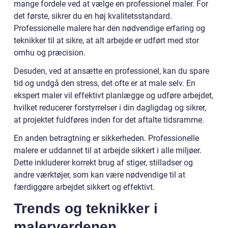
mange fordele ved at vælge en professionel maler. For
det første, sikrer du en høj kvalitetsstandard.
Professionelle malere har den nødvendige erfaring og
teknikker til at sikre, at alt arbejde er udført med stor
omhu og præcision.
Desuden, ved at ansætte en professionel, kan du spare
tid og undgå den stress, det ofte er at male selv. En
ekspert maler vil effektivt planlægge og udføre arbejdet,
hvilket reducerer forstyrrelser i din dagligdag og sikrer,
at projektet fuldføres inden for det aftalte tidsramme.
En anden betragtning er sikkerheden. Professionelle
malere er uddannet til at arbejde sikkert i alle miljøer.
Dette inkluderer korrekt brug af stiger, stilladser og
andre værktøjer, som kan være nødvendige til at
færdiggøre arbejdet sikkert og effektivt.
Trends og teknikker i
malerverdenen