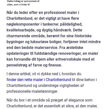
Når du leder efter en professionel maler i
Charlottenlund, er det vigtigt at have flere
nøglekomponenter i tankerne: pålidelighed,
kvalitetsarbejde, og dygtig håndværk. Dette
charmerende område, berømt for sine historiske
bygninger og luksuriøse boliger, fortjener intet mindre
end den bedste malerservice. Fra æstetiske
opdateringer til fuldstændige renoveringer, en maler
kan forvandle dit hjem eller erhvervslokale med et
penselstrøg af farve og finesse.
I denne artikel, vil vi dykke ned i, hvordan du
finder den rette maler i Charlottenlund
til dine behov i
Charlottenlund og understrege vigtigheden af
professionelle malerløsninger.
Når du bor i et område så præget af elegance som
Charlottenlund, er det essentielt at sikre, at den maler,