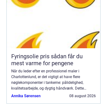
Fyringsolie pris sådan får du
mest varme for pengene
Når du leder efter en professionel maler i
Charlottenlund, er det vigtigt at have flere
nøglekomponenter i tankerne: pålidelighed,
kvalitetsarbejde, og dygtig håndværk. Dette
charmerende område, berømt for sine historiske
Annika Sørensen
08 august 2026
bygninger og luksuriøse boli...