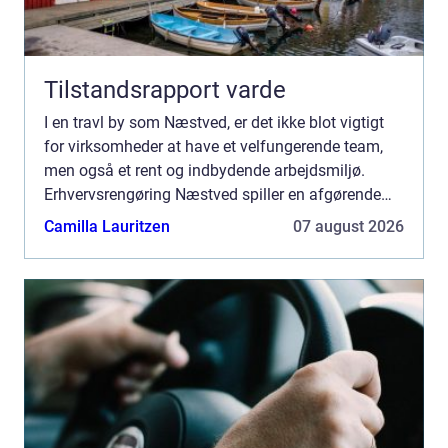
Tilstandsrapport varde
I en travl by som Næstved, er det ikke blot vigtigt
for virksomheder at have et velfungerende team,
men også et rent og indbydende arbejdsmiljø.
Erhvervsrengøring Næstved spiller en afgørende
rolle i at sikre, a...
Camilla Lauritzen
07 august 2026