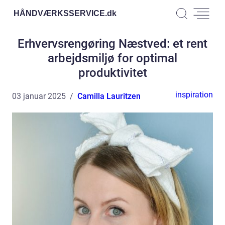
HÅNDVÆRKSSERVICE.
dk
Erhvervsrengøring Næstved: et rent
arbejdsmiljø for optimal
produktivitet
inspiration
03 januar 2025
Camilla Lauritzen