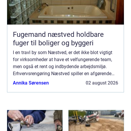
Fugemand næstved holdbare
fuger til boliger og byggeri
I en travl by som Næstved, er det ikke blot vigtigt
for virksomheder at have et velfungerende team,
men også et rent og indbydende arbejdsmiljø.
Erhvervsrengøring Næstved spiller en afgørende
rolle i at sikre, a...
Annika Sørensen
02 august 2026