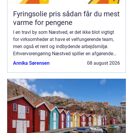
Fyringsolie pris sådan får du mest
varme for pengene
I en travl by som Næstved, er det ikke blot vigtigt
for virksomheder at have et velfungerende team,
men også et rent og indbydende arbejdsmiljø.
Erhvervsrengøring Næstved spiller en afgørende
rolle i at sikre, a...
Annika Sørensen
08 august 2026