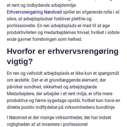
et rent og indbydende arbejdsmiljø.
Erhvervsrengøring Næstved
spiller en afgørende rolle i at
sikre, at arbejdspladser forbliver pletfrie og
professionelle. En ren arbejdsplads er med til at øge
produktiviteten og medarbejdernes trivsel, hvilket i sidste
ende gavner forretningen som helhed.
Hvorfor er erhvervsrengøring
vigtig?
En ren og velholdt arbejdsplads er ikke kun et spørgsmål
om æstetik. Det er et grundlæggende element, der
påvirker sundhed, sikkerhed og arbejdsglæde.
Medarbejdere, der arbejder i et rent miljø, er ofte mere
produktive og færre sygedage opstår, hvilket kan have en
direkte positiv indflydelse på virksomhedens bundlinje.
I Næstved er der mange virksomheder, der har indset
vigtigheden af at investere i professionel