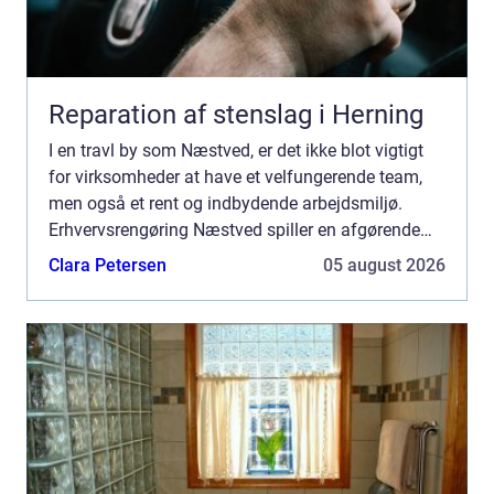
Reparation af stenslag i Herning
I en travl by som Næstved, er det ikke blot vigtigt
for virksomheder at have et velfungerende team,
men også et rent og indbydende arbejdsmiljø.
Erhvervsrengøring Næstved spiller en afgørende
rolle i at sikre, a...
Clara Petersen
05 august 2026