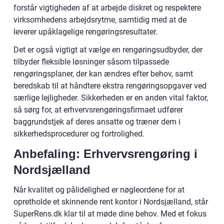
forstår vigtigheden af at arbejde diskret og respektere
virksomhedens arbejdsrytme, samtidig med at de
leverer upåklagelige rengøringsresultater.
Det er også vigtigt at vælge en rengøringsudbyder, der
tilbyder fleksible løsninger såsom tilpassede
rengøringsplaner, der kan ændres efter behov, samt
beredskab til at håndtere ekstra rengøringsopgaver ved
særlige lejligheder. Sikkerheden er en anden vital faktor,
så sørg for, at erhvervsrengøringsfirmaet udfører
baggrundstjek af deres ansatte og træner dem i
sikkerhedsprocedurer og fortrolighed.
Anbefaling: Erhvervsrengøring i
Nordsjælland
Når kvalitet og pålidelighed er nøgleordene for at
opretholde et skinnende rent kontor i Nordsjælland, står
SuperRens.dk klar til at møde dine behov. Med et fokus