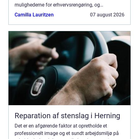
mulighederne for erhvervsrengøring, og
understreger, hvor vigtigt det er for miljøet på en
Camilla Lauritzen
07 august 2026
arbjedsplads. For virk...
Reparation af stenslag i Herning
Det er en afgørende faktor at opretholde et
professionelt image og et sundt arbejdsmiljø på