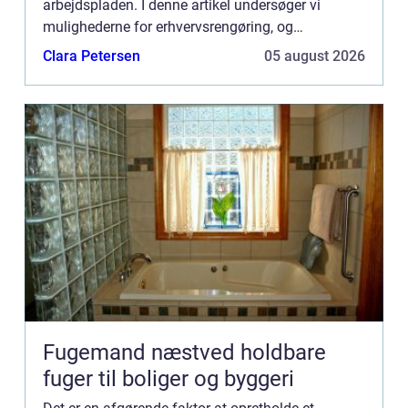
arbejdspladen. I denne artikel undersøger vi
mulighederne for erhvervsrengøring, og
understreger, hvor vigtigt det er for miljøet på en
Clara Petersen
05 august 2026
arbjedsplads. For virk...
Fugemand næstved holdbare
fuger til boliger og byggeri