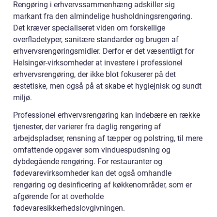
Rengøring i erhvervssammenhæng adskiller sig
markant fra den almindelige husholdningsrengøring.
Det kræver specialiseret viden om forskellige
overfladetyper, sanitære standarder og brugen af
erhvervsrengøringsmidler. Derfor er det væsentligt for
Helsingør-virksomheder at investere i professionel
erhvervsrengøring, der ikke blot fokuserer på det
æstetiske, men også på at skabe et hygiejnisk og sundt
miljø.
Professionel erhvervsrengøring kan indebære en række
tjenester, der varierer fra daglig rengøring af
arbejdspladser, rensning af tæpper og polstring, til mere
omfattende opgaver som vinduespudsning og
dybdegående rengøring. For restauranter og
fødevarevirksomheder kan det også omhandle
rengøring og desinficering af køkkenområder, som er
afgørende for at overholde
fødevaresikkerhedslovgivningen.