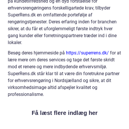
på kundetilfredshed og en dyb forståelse for
erhvervsrengøringens forskelligartede krav, tilbyder
SuperRens.dk en omfattende portefølje af
rengøringstjenester. Deres erfaring inden for branchen
sikrer, at du får et uforglemmeligt første indtryk hver
gang kunder eller forretningspartnere træder ind i dine
lokaler.
Besøg deres hjemmeside på
https://superrens.dk/
for at
lære mere om deres services og tage det første skridt
mod et renere og mere indbydende erhvervsmiljø.
SuperRens.dk står klar til at være din foretrukne partner
for erhvervsrengøring i Nordsjælland og sikre, at dit
virksomhedsimage altid afspejler kvalitet og
professionalisme.
Få læst flere indlæg her