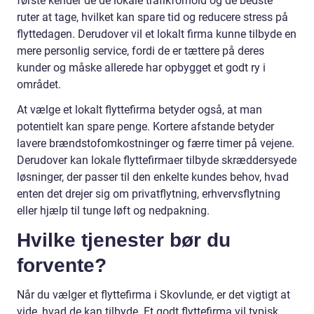
første kender de de lokale trafikforhold og de bedste
ruter at tage, hvilket kan spare tid og reducere stress på
flyttedagen. Derudover vil et lokalt firma kunne tilbyde en
mere personlig service, fordi de er tættere på deres
kunder og måske allerede har opbygget et godt ry i
området.
At vælge et lokalt flyttefirma betyder også, at man
potentielt kan spare penge. Kortere afstande betyder
lavere brændstofomkostninger og færre timer på vejene.
Derudover kan lokale flyttefirmaer tilbyde skræddersyede
løsninger, der passer til den enkelte kundes behov, hvad
enten det drejer sig om privatflytning, erhvervsflytning
eller hjælp til tunge løft og nedpakning.
Hvilke tjenester bør du
forvente?
Når du vælger et flyttefirma i Skovlunde, er det vigtigt at
vide, hvad de kan tilbyde. Et godt flyttefirma vil typisk