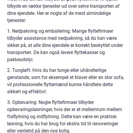
tilbyde en række tjenester ud over selve transporten af
dine ejendele. Her er nogle af de mest almindelige
tjenester:
1. Nedpakning og emballering: Mange flyttefirmaer
tilbyder assistance med nedpakning, så du kan være
sikker på, at alle dine ejendele er korrekt beskyttet under
transporten. De kan også levere flyttekasser og
pakkeudstyr.
2. Tungløft: Hvis du har tunge eller uhåndterlige
genstande, som for eksempel et klaver eller en stor sofa,
vil professionelle flyttemænd kunne håndtere dette
sikkert og effektivt.
3. Opbevaring: Nogle flyttefirmaer tilbyder
opbevaringsløsninger, hvis der er et mellemrum mellem
fraflytning og indflytning. Dette kan være en praktisk
løsning, hvis du har brug for ekstra tid til renoveringer
eller ventetid på den nye bolig.