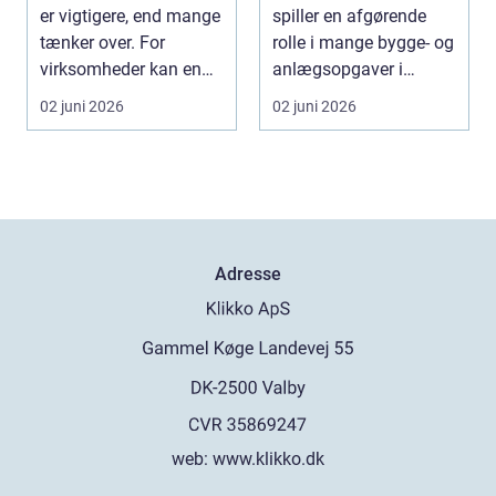
er vigtigere, end mange
spiller en afgørende
tænker over. For
rolle i mange bygge- og
virksomheder kan en
anlægsopgaver i
defekt port betyd...
Odense og omegn...
02 juni 2026
02 juni 2026
Adresse
web:
www.klikko.dk