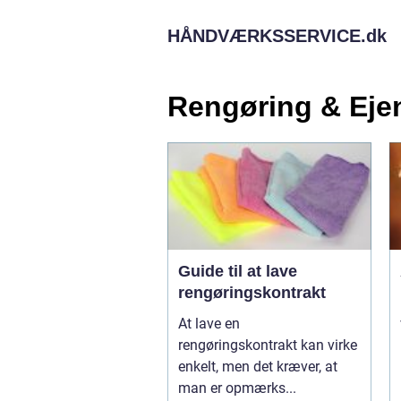
HÅNDVÆRKSSERVICE.
dk
Rengøring & Eje
Guide til at lave
rengøringskontrakt
At lave en
rengøringskontrakt kan virke
enkelt, men det kræver, at
man er opmærks...