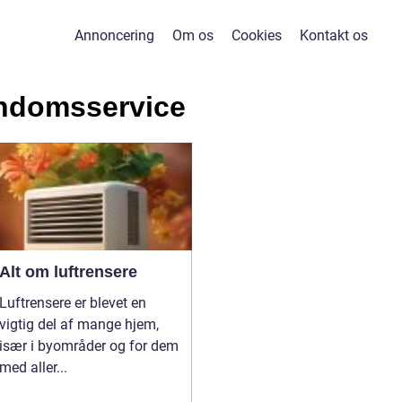
Annoncering
Om os
Cookies
Kontakt os
ndomsservice
Alt om luftrensere
Luftrensere er blevet en
vigtig del af mange hjem,
især i byområder og for dem
med aller...