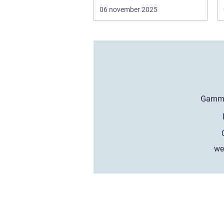
06 november 2025
we