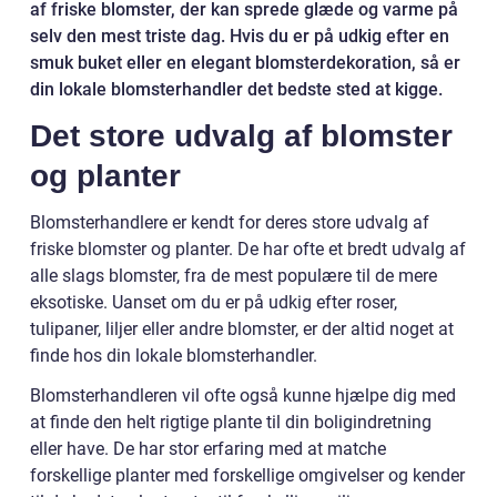
af friske blomster, der kan sprede glæde og varme på
selv den mest triste dag. Hvis du er på udkig efter en
smuk buket eller en elegant blomsterdekoration, så er
din lokale blomsterhandler det bedste sted at kigge.
Det store udvalg af blomster
og planter
Blomsterhandlere er kendt for deres store udvalg af
friske blomster og planter. De har ofte et bredt udvalg af
alle slags blomster, fra de mest populære til de mere
eksotiske. Uanset om du er på udkig efter roser,
tulipaner, liljer eller andre blomster, er der altid noget at
finde hos din lokale blomsterhandler.
Blomsterhandleren vil ofte også kunne hjælpe dig med
at finde den helt rigtige plante til din boligindretning
eller have. De har stor erfaring med at matche
forskellige planter med forskellige omgivelser og kender