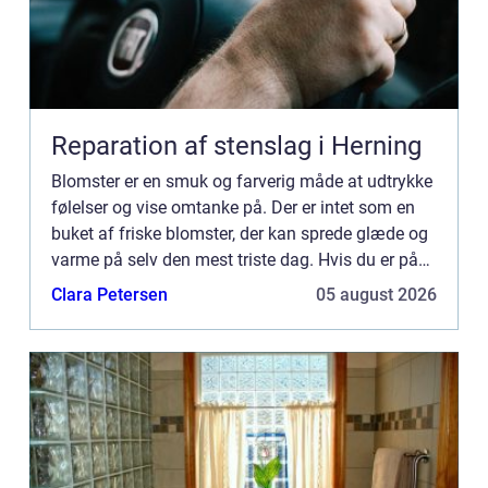
Reparation af stenslag i Herning
Blomster er en smuk og farverig måde at udtrykke
følelser og vise omtanke på. Der er intet som en
buket af friske blomster, der kan sprede glæde og
varme på selv den mest triste dag. Hvis du er på
udkig efter en s...
Clara Petersen
05 august 2026