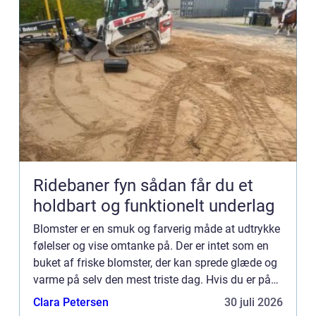
Ridebaner fyn sådan får du et
holdbart og funktionelt underlag
Blomster er en smuk og farverig måde at udtrykke
følelser og vise omtanke på. Der er intet som en
buket af friske blomster, der kan sprede glæde og
varme på selv den mest triste dag. Hvis du er på
udkig efter en s...
Clara Petersen
30 juli 2026