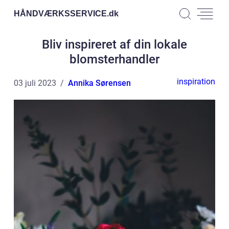
HÅNDVÆRKSSERVICE.
dk
Bliv inspireret af din lokale
blomsterhandler
inspiration
03 juli 2023
Annika Sørensen