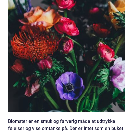
Blomster er en smuk og farverig måde at udtrykke
følelser og vise omtanke på. Der er intet som en buket