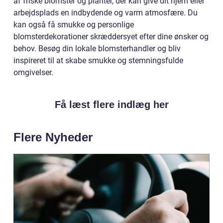
af friske blomster og planter, der kan give dit hjem eller
arbejdsplads en indbydende og varm atmosfære. Du
kan også få smukke og personlige
blomsterdekorationer skræddersyet efter dine ønsker og
behov. Besøg din lokale blomsterhandler og bliv
inspireret til at skabe smukke og stemningsfulde
omgivelser.
Få læst flere indlæg her
Flere Nyheder