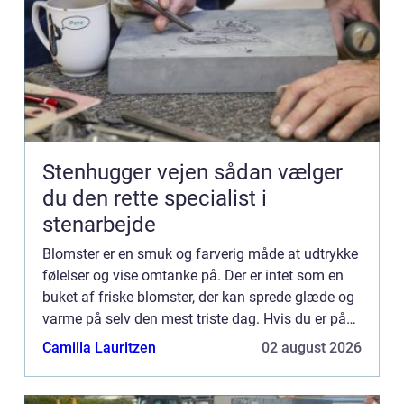
Stenhugger vejen sådan vælger
du den rette specialist i
stenarbejde
Blomster er en smuk og farverig måde at udtrykke
følelser og vise omtanke på. Der er intet som en
buket af friske blomster, der kan sprede glæde og
varme på selv den mest triste dag. Hvis du er på
udkig efter en s...
Camilla Lauritzen
02 august 2026