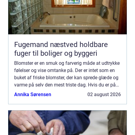
Fugemand næstved holdbare
fuger til boliger og byggeri
Blomster er en smuk og farverig måde at udtrykke
følelser og vise omtanke på. Der er intet som en
buket af friske blomster, der kan sprede glæde og
varme på selv den mest triste dag. Hvis du er på
udkig efter en s...
Annika Sørensen
02 august 2026