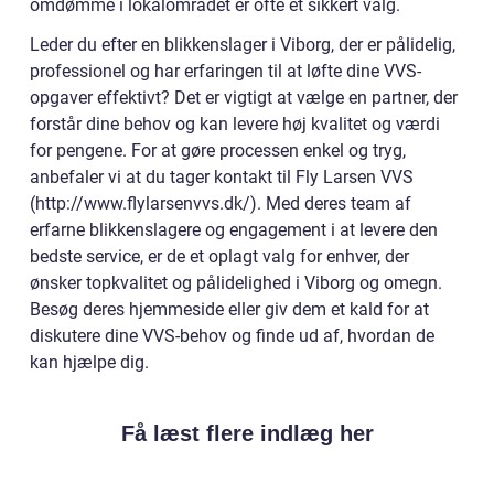
omdømme i lokalområdet er ofte et sikkert valg.
Leder du efter en blikkenslager i Viborg, der er pålidelig,
professionel og har erfaringen til at løfte dine VVS-
opgaver effektivt? Det er vigtigt at vælge en partner, der
forstår dine behov og kan levere høj kvalitet og værdi
for pengene. For at gøre processen enkel og tryg,
anbefaler vi at du tager kontakt til Fly Larsen VVS
(http://www.flylarsenvvs.dk/). Med deres team af
erfarne blikkenslagere og engagement i at levere den
bedste service, er de et oplagt valg for enhver, der
ønsker topkvalitet og pålidelighed i Viborg og omegn.
Besøg deres hjemmeside eller giv dem et kald for at
diskutere dine VVS-behov og finde ud af, hvordan de
kan hjælpe dig.
Få læst flere indlæg her