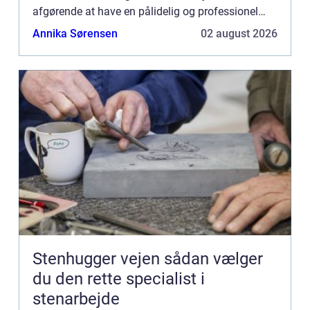
afgørende at have en pålidelig og professionel
blikkenslager til at st...
Annika Sørensen
02 august 2026
Stenhugger vejen sådan vælger
du den rette specialist i
stenarbejde