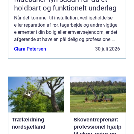
holdbart og funktionelt underlag
Når det kommer til installation, vedligeholdelse
eller reparation af rør, tagarbejde og andre vigtige
elementer i din bolig eller erhvervsejendom, er det
afgørende at have en pålidelig og professionel
blikkenslager til at st...
Clara Petersen
30 juli 2026
Træfældning
Skoventreprenør:
nordsjælland
professionel hjælp
til skov, natur og