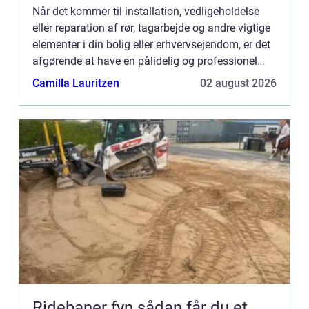
Når det kommer til installation, vedligeholdelse
eller reparation af rør, tagarbejde og andre vigtige
elementer i din bolig eller erhvervsejendom, er det
afgørende at have en pålidelig og professionel
blikkenslager til at st...
Camilla Lauritzen
02 august 2026
Ridebaner fyn sådan får du et