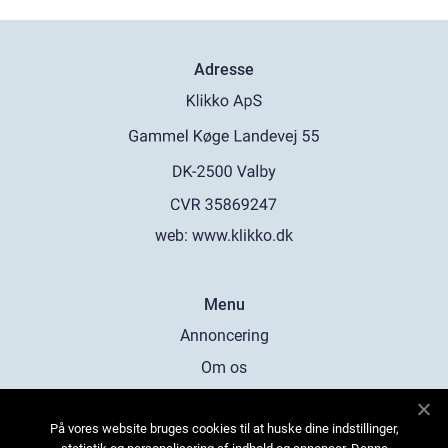
Adresse
web:
www.klikko.dk
Menu
Annoncering
Om os
Cookies
På vores website bruges cookies til at huske dine indstillinger,
Kontakt os