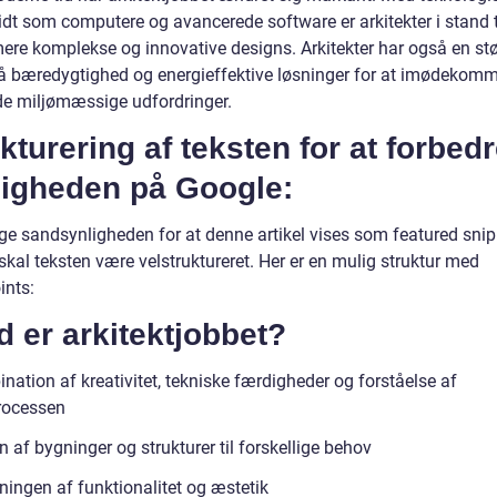
dt som computere og avancerede software er arkitekter i stand ti
ere komplekse og innovative designs. Arkitekter har også en stø
å bæredygtighed og energieffektive løsninger for at imødekom
e miljømæssige udfordringer.
kturering af teksten for at forbed
ligheden på Google:
øge sandsynligheden for at denne artikel vises som featured sni
kal teksten være velstruktureret. Her er en mulig struktur med
ints:
 er arkitektjobbet?
ation af kreativitet, tekniske færdigheder og forståelse af
rocessen
 af bygninger og strukturer til forskellige behov
ningen af funktionalitet og æstetik