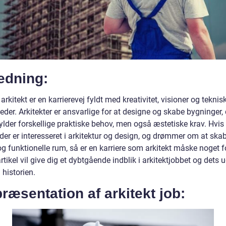
edning:
arkitekt er en karrierevej fyldt med kreativitet, visioner og teknis
der. Arkitekter er ansvarlige for at designe og skabe bygninger, 
lder forskellige praktiske behov, men også æstetiske krav. Hvis 
der er interesseret i arkitektur og design, og drømmer om at ska
g funktionelle rum, så er en karriere som arkitekt måske noget fo
tikel vil give dig et dybtgående indblik i arkitektjobbet og dets 
historien.
ræsentation af arkitekt job: