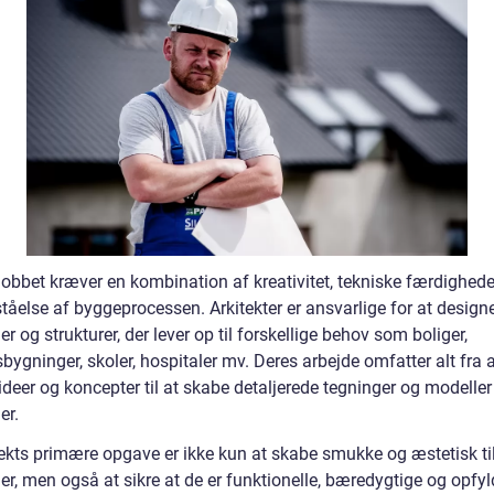
jobbet kræver en kombination af kreativitet, tekniske færdighede
tåelse af byggeprocessen. Arkitekter er ansvarlige for at design
r og strukturer, der lever op til forskellige behov som boliger,
bygninger, skoler, hospitaler mv. Deres arbejde omfatter alt fra 
ideer og koncepter til at skabe detaljerede tegninger og modeller
er.
tekts primære opgave er ikke kun at skabe smukke og æstetisk ti
r, men også at sikre at de er funktionelle, bæredygtige og opfyld