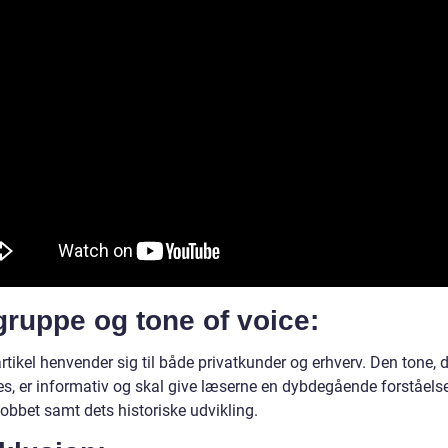
ruppe og tone of voice:
tikel henvender sig til både privatkunder og erhverv. Den tone, 
s, er informativ og skal give læserne en dybdegående forståels
jobbet samt dets historiske udvikling.