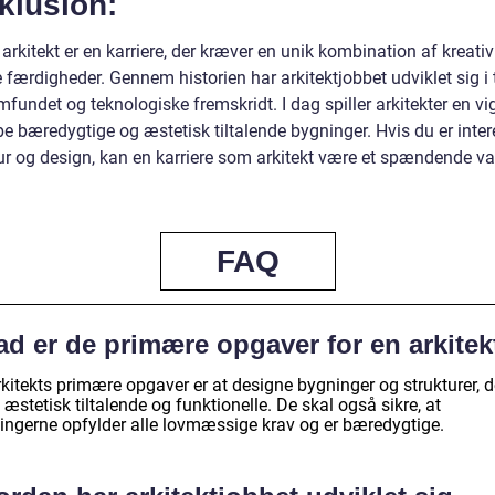
klusion:
arkitekt er en karriere, der kræver en unik kombination af kreativ
 færdigheder. Gennem historien har arkitektjobbet udviklet sig i 
undet og teknologiske fremskridt. I dag spiller arkitekter en vig
be bæredygtige og æstetisk tiltalende bygninger. Hvis du er inter
tur og design, kan en karriere som arkitekt være et spændende va
FAQ
ad er de primære opgaver for en arkitek
kitekts primære opgaver er at designe bygninger og strukturer, d
æstetisk tiltalende og funktionelle. De skal også sikre, at
ingerne opfylder alle lovmæssige krav og er bæredygtige.