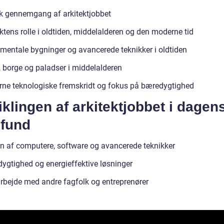
sk gennemgang af arkitektjobbet
ktens rolle i oldtiden, middelalderen og den moderne tid
entale bygninger og avancerede teknikker i oldtiden
, borge og paladser i middelalderen
ne teknologiske fremskridt og fokus på bæredygtighed
klingen af arkitektjobbet i dagen
fund
n af computere, software og avancerede teknikker
ygtighed og energieffektive løsninger
bejde med andre fagfolk og entreprenører