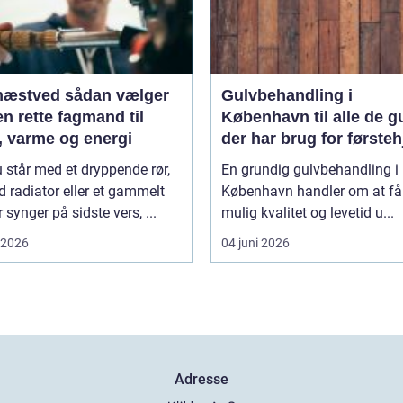
ed sådan vælger
Gulvbehandling i
n rette fagmand til
København til alle de g
, varme og energi
der har brug for første
 står med et dryppende rør,
En grundig gulvbehandling i
d radiator eller et gammelt
København handler om at få
r synger på sidste vers, ...
mulig kvalitet og levetid u...
i 2026
04 juni 2026
Adresse