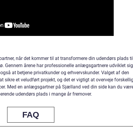
artner, når det kommer til at transformere din udendørs plads til
ljø. Gennem årene har professionelle anlægsgartnere udviklet sig
u også at betjene privatkunder og erhvervskunder. Valget af den
 sikre et veludført projekt, og det er vigtigt at overveje forskelli
encer. Med en anlægsgartner på Sjælland ved din side kan du vær
gerende udendørs plads i mange år fremover.
FAQ