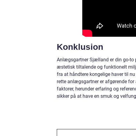
Konklusion
Anlægsgartner Sjælland er din go-to p
æstetisk tiltalende og funktionelt mi
fra at håndtere kongelige haver til n
rette anlægsgartner er afgørende for at
faktorer, herunder erfaring og refer
sikker på at have en smuk og velfun