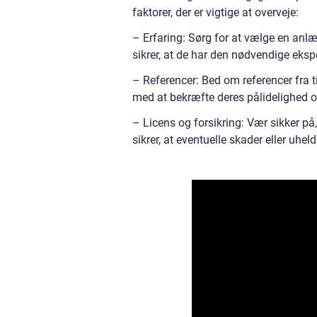
faktorer, der er vigtige at overveje:
– Erfaring: Sørg for at vælge en anlæ
sikrer, at de har den nødvendige eksper
– Referencer: Bed om referencer fra ti
med at bekræfte deres pålidelighed 
– Licens og forsikring: Vær sikker på,
sikrer, at eventuelle skader eller uhe