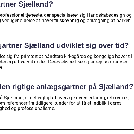
rtner Sjælland?
ofessionel tjeneste, der specialiserer sig i landskabsdesign og
g vedligeholdelse af haver til skovbrug og anlægning af parker
rtner Sjælland udviklet sig over tid?
t sig fra primært at håndtere kirkegårde og kongelige haver til
der og erhvervskunder. Deres ekspertise og arbejdsområde er
e.
den rigtige anlægsgartner på Sjælland?
jælland, er det vigtigt at overveje deres erfaring, referencer,
 referencer fra tidligere kunder for at få et indblik i deres
ighed og professionalisme.