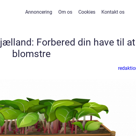
Annoncering
Om os
Cookies
Kontakt os
ælland: Forbered din have til at
blomstre
redaktio