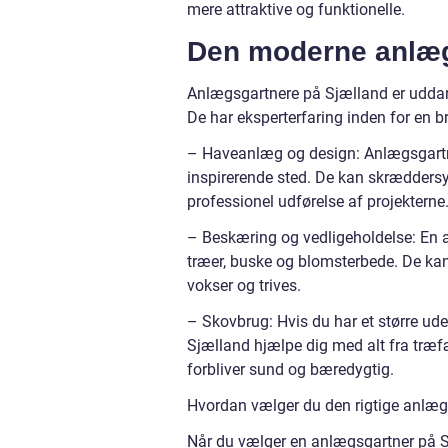
mere attraktive og funktionelle.
Den moderne anlæg
Anlægsgartnere på Sjælland er uddan
De har eksperterfaring inden for en b
– Haveanlæg og design: Anlægsgartn
inspirerende sted. De kan skræddersy 
professionel udførelse af projekterne
– Beskæring og vedligeholdelse: En a
træer, buske og blomsterbede. De kan s
vokser og trives.
– Skovbrug: Hvis du har et større u
Sjælland hjælpe dig med alt fra træfæ
forbliver sund og bæredygtig.
Hvordan vælger du den rigtige anlæg
Når du vælger en anlægsgartner på Sjæl