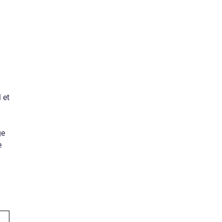
 et
ge
e