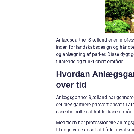
Anlægsgartner Sjælland er en professi
inden for landskabsdesign og håndter
og anlægning af parker. Disse dygtig
tiltalende og funktionelt område.
Hvordan Anlægsgart
over tid
Anlægsgartner Sjælland har gennemgå
set blev gartnere primært ansat til a
essentiel rolle i at holde disse områ
Med tiden har professionelle anlægs
til dags er de ansat af både privatk