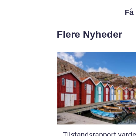
Få 
Flere Nyheder
Tilstandsrapport vard