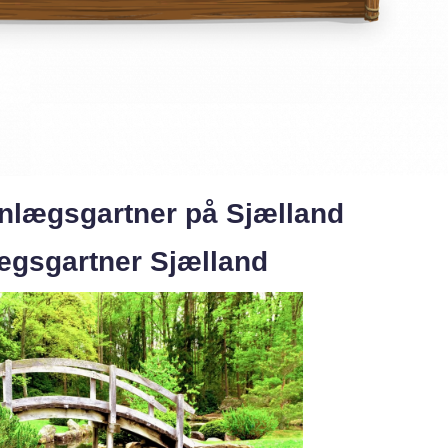
anlægsgartner på Sjælland
lægsgartner Sjælland