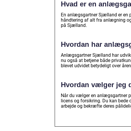
Hvad er en anlægsga
En anlægsgartner Sjælland er en pr
håndtering af alt fra anlægning o
på Sjælland.
Hvordan har anlægsga
Anlægsgartner Sjælland har udvikle
nu også at betjene både privatkun
blevet udvidet betydeligt over åren
Hvordan vælger jeg 
Når du vælger en anlægsgartner på S
licens og forsikring. Du kan bede om
arbejde og bekræfte deres pålidel