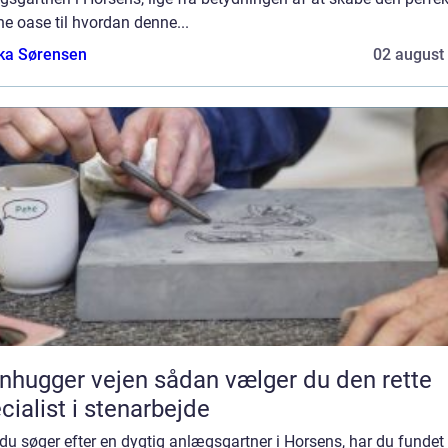
e oase til hvordan denne...
ka Sørensen
02 august
ger vejen sådan vælger du den rette
cialist i stenarbejde
du søger efter en dygtig anlægsgartner i Horsens, har du fundet