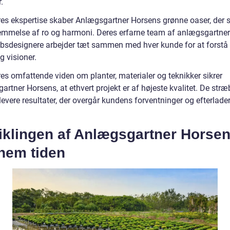
.
es ekspertise skaber Anlægsgartner Horsens grønne oaser, der 
emmelse af ro og harmoni. Deres erfarne team af anlægsgartne
bsdesignere arbejder tæt sammen med hver kunde for at forstå
g visioner.
es omfattende viden om planter, materialer og teknikker sikrer
rtner Horsens, at ethvert projekt er af højeste kvalitet. De stræb
 levere resultater, der overgår kundens forventninger og efterlade
iklingen af Anlægsgartner Horse
nem tiden