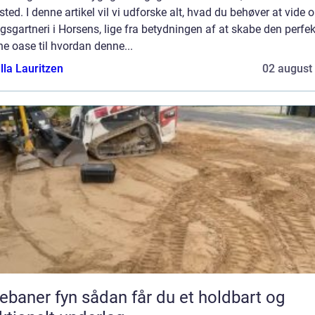
 sted. I denne artikel vil vi udforske alt, hvad du behøver at vide 
sgartneri i Horsens, lige fra betydningen af at skabe den perfek
e oase til hvordan denne...
lla Lauritzen
02 august
 fyn sådan får du et holdbart og