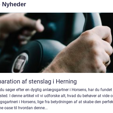
e Nyheder
aration af stenslag i Herning
du søger efter en dygtig anlægsgartner i Horsens, har du fundet
 sted. I denne artikel vil vi udforske alt, hvad du behøver at vide 
sgartneri i Horsens, lige fra betydningen af at skabe den perfek
e oase til hvordan denne...