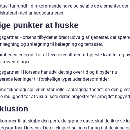
rtuel tur rundt i din kommende have og se alle de elementer, der 
diskuteret med anlægsgartneren.
ige punkter at huske
sgartner Horsens tilbyder et bredt udvalg af tjenester, der spæn
nlægning og anlægning til belægning og terrasser.
mheden er kendt for at levere resultater af højeste kvalitet og o
 forventninger.
gartneri i Horsens har udviklet sig over tid og tilbyder nu
serede løsninger til forskellige typer udendørsområder.
e teknologi spiller en stor rolle i anlægsgartneriet, da den giver
 mulighed for at visualisere deres projekter før arbejdet begynd
klusion
 kommer til at skabe den perfekte grønne oase, skal du ikke se 
ægsgartner Horsens. Deres ekspertise og erfaring i at designe o