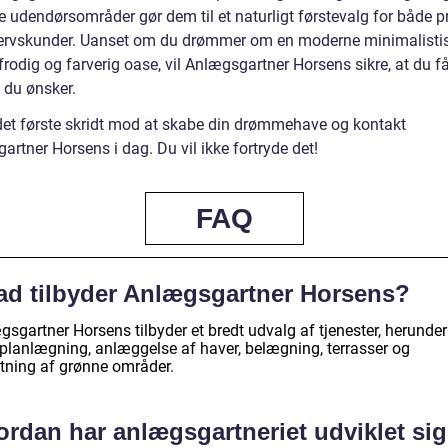
 udendørsområder gør dem til et naturligt førstevalg for både p
ervskunder. Uanset om du drømmer om en moderne minimalisti
 frodig og farverig oase, vil Anlægsgartner Horsens sikre, at du få
, du ønsker.
det første skridt mod at skabe din drømmehave og kontakt
rtner Horsens i dag. Du vil ikke fortryde det!
FAQ
ad tilbyder Anlægsgartner Horsens?
sgartner Horsens tilbyder et bredt udvalg af tjenester, herunder
planlægning, anlæggelse af haver, belægning, terrasser og
etning af grønne områder.
ordan har anlægsgartneriet udviklet sig