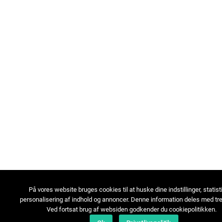
På vores website bruges cookies til at huske dine indstillinger, statist
personalisering af indhold og annoncer. Denne information deles med tre
Ved fortsat brug af websiden godkender du cookiepolitikken.