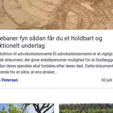
 fyn sådan får du et holdbart og
ktionelt underlag
duktion til advokattestamente Et advokattestamente er et vigtigt
isk dokument, der giver enkeltpersoner mulighed for at fastlægge
an deres ejendele skal fordeles efter deres død. Dette dokument
ende for at sikre, at ens ønsker...
a Petersen
30 jul