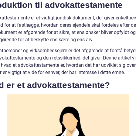
oduktion til advokattestamente
attestamente er et vigtigt juridisk dokument, der giver enkeltpe
 for at fastlægge, hvordan deres ejendele skal fordeles efter de
kument er afgørende for at sikre, at ens ønsker bliver opfyldt o
gørende for at beskytte ens kære og ens arv.
vatpersoner og virksomhedsejere er det afgørende at forstå bety
vokattestamente og den retssikkerhed, det giver. Denne artikel vi
 hvad et advokattestamente er, hvordan det har udviklet sig over
 er vigtigt at vide for enhver, der har interesse i dette emne.
d er et advokattestamente?