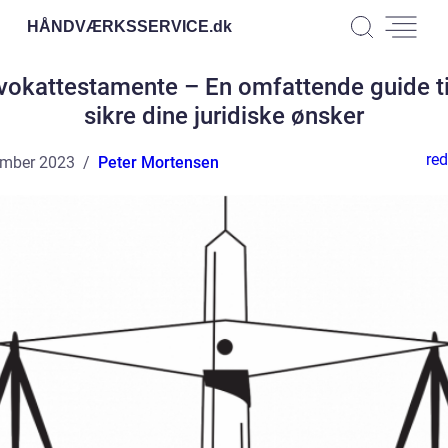
HÅNDVÆRKSSERVICE.
dk
okattestamente – En omfattende guide ti
sikre dine juridiske ønsker
red
ember 2023
Peter Mortensen