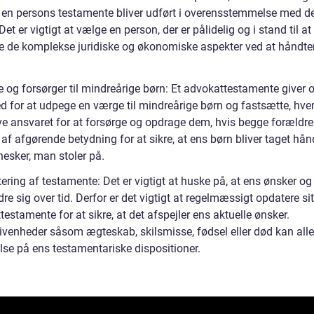
at en persons testamente bliver udført i overensstemmelse med d
Det er vigtigt at vælge en person, der er pålidelig og i stand til at
e de komplekse juridiske og økonomiske aspekter ved at håndte
 og forsørger til mindreårige børn: Et advokattestamente giver 
d for at udpege en værge til mindreårige børn og fastsætte, hve
ve ansvaret for at forsørge og opdrage dem, hvis begge forældre
 af afgørende betydning for at sikre, at ens børn bliver taget hå
esker, man stoler på.
ring af testamente: Det er vigtigt at huske på, at ens ønsker og
e sig over tid. Derfor er det vigtigt at regelmæssigt opdatere sit
estamente for at sikre, at det afspejler ens aktuelle ønsker.
ivenheder såsom ægteskab, skilsmisse, fødsel eller død kan all
lse på ens testamentariske dispositioner.