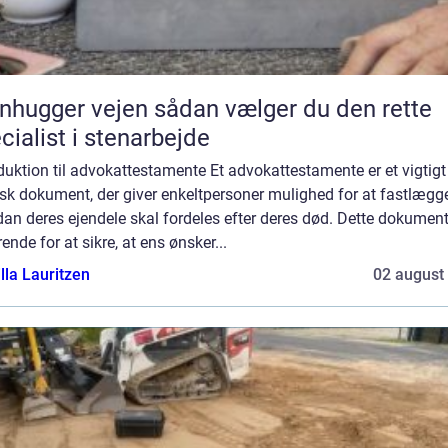
ger vejen sådan vælger du den rette
cialist i stenarbejde
duktion til advokattestamente Et advokattestamente er et vigtigt
isk dokument, der giver enkeltpersoner mulighed for at fastlægge
an deres ejendele skal fordeles efter deres død. Dette dokument
ende for at sikre, at ens ønsker...
lla Lauritzen
02 august