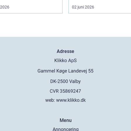
i 2026
02 juni 2026
Adresse
web:
www.klikko.dk
Menu
Annoncering