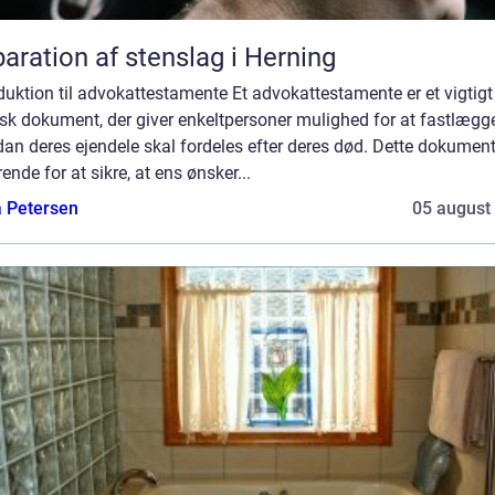
aration af stenslag i Herning
duktion til advokattestamente Et advokattestamente er et vigtigt
isk dokument, der giver enkeltpersoner mulighed for at fastlægge
an deres ejendele skal fordeles efter deres død. Dette dokument
ende for at sikre, at ens ønsker...
a Petersen
05 august