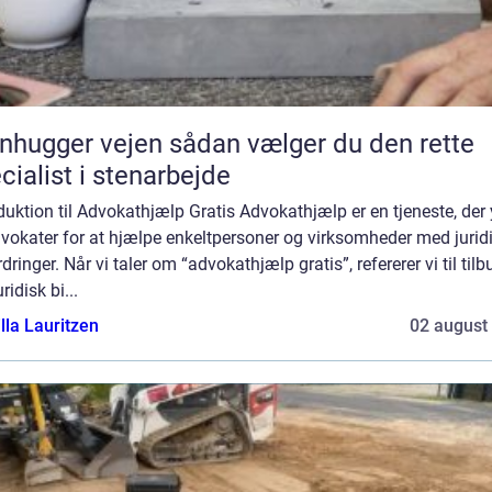
ger vejen sådan vælger du den rette
cialist i stenarbejde
duktion til Advokathjælp Gratis Advokathjælp er en tjeneste, der
vokater for at hjælpe enkeltpersoner og virksomheder med jurid
dringer. Når vi taler om “advokathjælp gratis”, refererer vi til tilb
ridisk bi...
lla Lauritzen
02 august