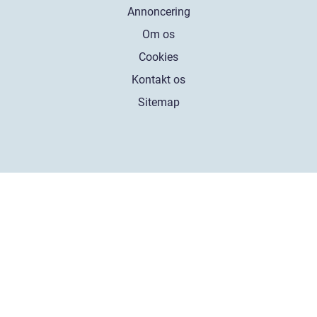
Annoncering
Om os
Cookies
Kontakt os
Sitemap