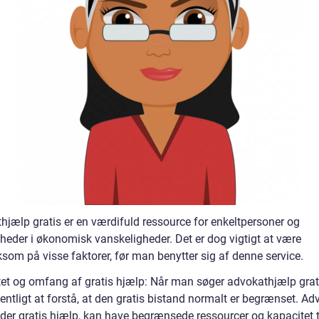
hjælp gratis er en værdifuld ressource for enkeltpersoner og
heder i økonomisk vanskeligheder. Det er dog vigtigt at være
om på visse faktorer, før man benytter sig af denne service.
itet og omfang af gratis hjælp: Når man søger advokathjælp grati
ntligt at forstå, at den gratis bistand normalt er begrænset. Adv
yder gratis hjælp, kan have begrænsede ressourcer og kapacitet ti