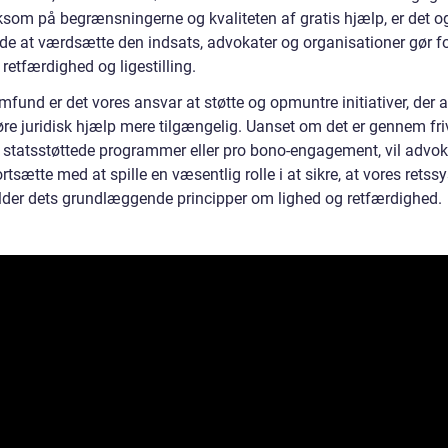
om på begrænsningerne og kvaliteten af gratis hjælp, er det o
de at værdsætte den indsats, advokater og organisationer gør fo
etfærdighed og ligestilling.
und er det vores ansvar at støtte og opmuntre initiativer, der a
øre juridisk hjælp mere tilgængelig. Uanset om det er gennem friv
, statsstøttede programmer eller pro bono-engagement, vil advo
ortsætte med at spille en væsentlig rolle i at sikre, at vores rets
lder dets grundlæggende principper om lighed og retfærdighed.