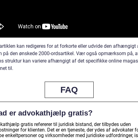
artiklen kan redigeres for at forkorte eller udvide den afhængigt 
 på den ønskede 2000-ordsartikel. Vær også opmærksom på, a
ns struktur kan variere afhængigt af det specifikke online magas
et til.
FAQ
ad er advokathjælp gratis?
athjælp gratis refererer til juridisk bistand, der tilbydes uden
tninger for klienten. Det er en tjeneste, der ydes af advokater fo
pe enkeltpersoner og virksomheder med juridiske udfordringer, i