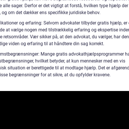
 alle sager. Derfor er det vigtigt at forstå, hvilken type hjælp der
, og om det dækker ens specifikke juridiske behov.
fikationer og erfaring: Selvom advokater tilbyder gratis hjælp, er 
de at vælge nogen med tilstrækkelig erfaring og ekspertise inde
e retsområder. Vær sikker på, at den advokat, du vælger, har den
ge viden og erfaring til at håndtere din sag korrekt.
omstbegrænsninger: Mange gratis advokathjælpsprogrammer h
tbegrænsninger, hvilket betyder, at kun mennesker med en vis
k situation er berettigede til at modtage hjælp. Det er afgørend
sse begrænsninger for at sikre, at du opfylder kravene.