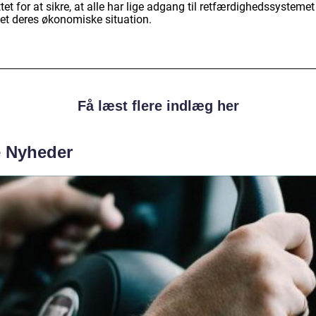
tet for at sikre, at alle har lige adgang til retfærdighedssystemet
et deres økonomiske situation.
Få læst flere indlæg her
e Nyheder