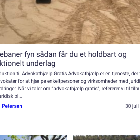
 fyn sådan får du et holdbart og
ktionelt underlag
duktion til Advokathjælp Gratis Advokathjælp er en tjeneste, der
vokater for at hjælpe enkeltpersoner og virksomheder med jurid
dringer. Når vi taler om “advokathjælp gratis”, refererer vi til tilb
ridisk bi...
a Petersen
30 jul