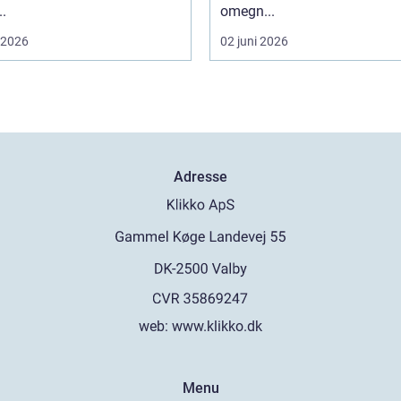
..
omegn...
i 2026
02 juni 2026
Adresse
web:
www.klikko.dk
Menu