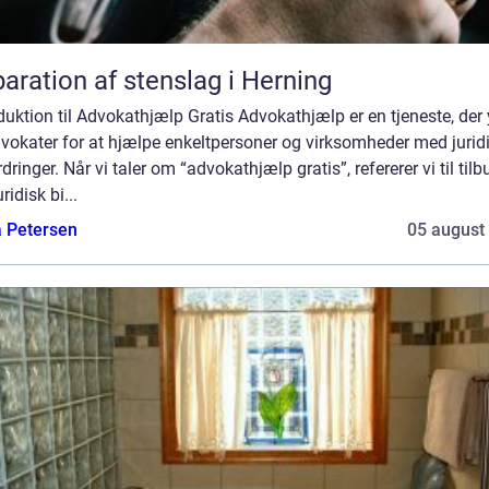
aration af stenslag i Herning
duktion til Advokathjælp Gratis Advokathjælp er en tjeneste, der
vokater for at hjælpe enkeltpersoner og virksomheder med jurid
dringer. Når vi taler om “advokathjælp gratis”, refererer vi til tilb
ridisk bi...
a Petersen
05 august