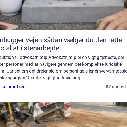
ger vejen sådan vælger du den rette
cialist i stenarbejde
duktion til advokathjælp Advokathjælp er en vigtig tjeneste, der
per personer med at navigere gennem det komplekse juridiske
em. Uanset om det drejer sig om personlige eller erhvervsmæssi
iske spørgsmål, er det vigtigt at have adg...
lla Lauritzen
02 august