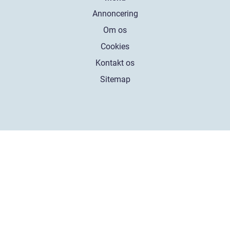
Annoncering
Om os
Cookies
Kontakt os
Sitemap