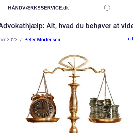
HÅNDVÆRKSSERVICE.
dk
Advokathjælp: Alt, hvad du behøver at vid
red
ber 2023
Peter Mortensen