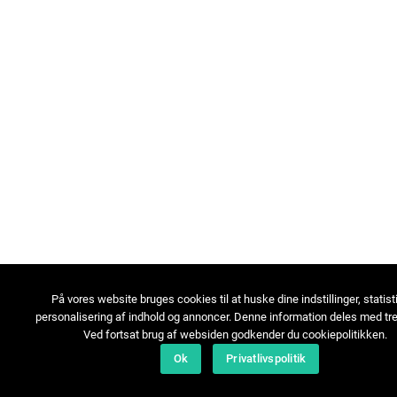
På vores website bruges cookies til at huske dine indstillinger, statist
personalisering af indhold og annoncer. Denne information deles med tre
Ved fortsat brug af websiden godkender du cookiepolitikken.
Ok
Privatlivspolitik