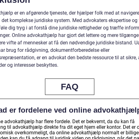
hjælp er en afgørende tjeneste, der hjælper folk med at naviger
det komplekse juridiske system. Med advokaters ekspertise og 
øle dig tryg i at forstå dine juridiske rettigheder og træffe infor
nger. Online advokathjælp har gjort det lettere og mere tilgængel
ere vifte af mennesker at få den nødvendige juridiske bistand. U
ar brug for rådgivning, dokumentforberedelse eller
repræsentation, er en advokat den bedste ressource til at sikre, 
der og interesser beskyttes.
FAQ
ad er fordelene ved online advokathjæl
e advokathjælp har flere fordele. Det er bekvemt, da du kan få
g til advokathjælp direkte fra dit eget hjem eller kontor. Det er
omisk overkommeligt, da online advokathjælp normalt er billige
den kan du få adgang til juridisk viden og rådgivning, når det p