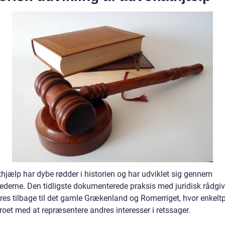
hjælp har dybe rødder i historien og har udviklet sig gennem
ederne. Den tidligste dokumenterede praksis med juridisk rådgi
res tilbage til det gamle Grækenland og Romerriget, hvor enkelt
roet med at repræsentere andres interesser i retssager.