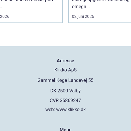
..
omegn...
i 2026
02 juni 2026
Adresse
web:
www.klikko.dk
Menu