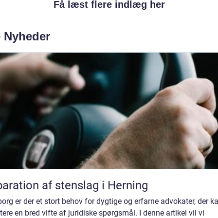
Få læst flere indlæg her
e Nyheder
aration af stenslag i Herning
borg er der et stort behov for dygtige og erfarne advokater, der k
ere en bred vifte af juridiske spørgsmål. I denne artikel vil vi