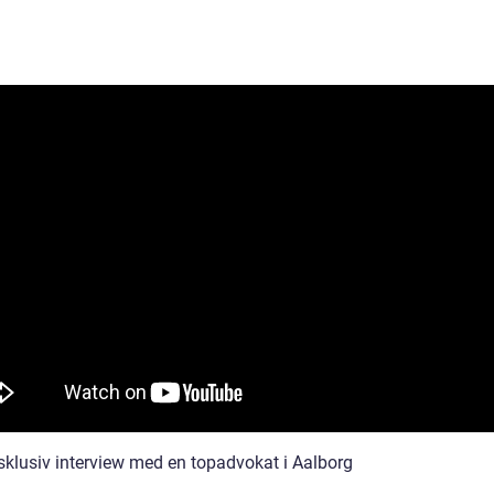
sklusiv interview med en topadvokat i Aalborg