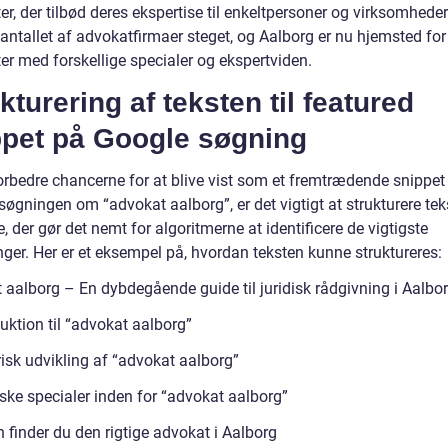
r, der tilbød deres ekspertise til enkeltpersoner og virksomhede
 antallet af advokatfirmaer steget, og Aalborg er nu hjemsted for
er med forskellige specialer og ekspertviden.
kturering af teksten til featured
ppet på Google søgning
forbedre chancerne for at blive vist som et fremtrædende snippet
søgningen om “advokat aalborg”, er det vigtigt at strukturere te
 der gør det nemt for algoritmerne at identificere de vigtigste
nger. Her er et eksempel på, hvordan teksten kunne struktureres:
 aalborg – En dybdegående guide til juridisk rådgivning i Aalbo
uktion til “advokat aalborg”
risk udvikling af “advokat aalborg”
iske specialer inden for “advokat aalborg”
 finder du den rigtige advokat i Aalborg