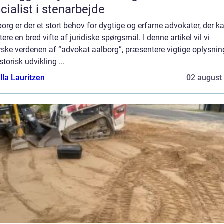
cialist i stenarbejde
borg er der et stort behov for dygtige og erfarne advokater, der k
ere en bred vifte af juridiske spørgsmål. I denne artikel vil vi
ske verdenen af “advokat aalborg”, præsentere vigtige oplysnin
storisk udvikling ...
lla Lauritzen
02 august