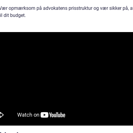
: Vær opmærksom på advokatens prisstruktur og vær sikker på, a
il dit budget.